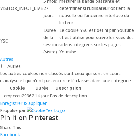
5 mois
mesurer la bande passante et
VISITOR_INFO1_LIVE
27
déterminer si l'utilisateur obtient la
jours
nouvelle ou l'ancienne interface du
lecteur.
Durée
Le cookie YSC est défini par Youtube
de la
et est utilisé pour suivre les vues des
YSC
session
vidéos intégrées sur les pages
(visite)
Youtube.
Autres
Autres
Les autres cookies non classés sont ceux qui sont en cours
d'analyse et qui n'ont pas encore été classés dans une catégorie.
Cookie
Durée
Description
__cmpcccu29962
14 jour
Pas de description
Enregistrer & appliquer
Propulsé par
Pin It on Pinterest
Share This
Facebook