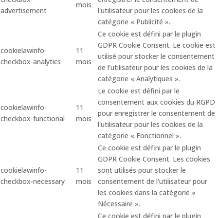
mois
advertisement
l'utilisateur pour les cookies de la
catégorie « Publicité ».
Ce cookie est défini par le plugin
GDPR Cookie Consent. Le cookie est
cookielawinfo-
11
utilisé pour stocker le consentement
checkbox-analytics
mois
de l'utilisateur pour les cookies de la
catégorie « Analytiques ».
Le cookie est défini par le
consentement aux cookies du RGPD
cookielawinfo-
11
pour enregistrer le consentement de
checkbox-functional
mois
l'utilisateur pour les cookies de la
catégorie « Fonctionnel ».
Ce cookie est défini par le plugin
GDPR Cookie Consent. Les cookies
cookielawinfo-
11
sont utilisés pour stocker le
checkbox-necessary
mois
consentement de l'utilisateur pour
les cookies dans la catégorie «
Nécessaire ».
Ce cookie est défini par le plugin