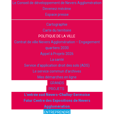
Le Conseil de développement de Nevers Agglomération
Devenez mécène
Espace presse
Cartographie
Carte du territoire
POLITIQUE DE LA VILLE
Contrat de ville Nevers Agglomération – Engagement
quartiers 2030
Appel à Projets 2026
La santé
Service d’application droit des sols (ADS)
Le service commun d’archives
Mes démarches en ligne
GRANDS
PROJETS
L’entrée sud Nevers-Challuy-Sermoise
Futur Centre des Expositions de Nevers
Agglomération
ENTREPRENDRE