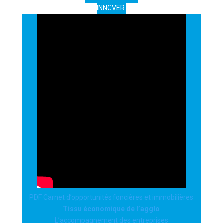
INNOVER
PDF Carnet d’opportunités foncières et immobilières
Tissu économique de l’agglo
L’accompagnement des entreprises