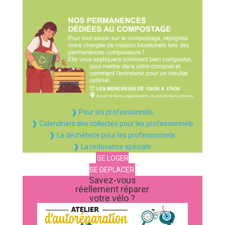
❱ Pour les professionnels
❱ Calendriers des collectes pour les professionnels
❱ La déchèterie pour les professionnels
❱ La redevance spéciale
SE LOGER
SE DEPLACER
Savez-vous
réellement réparer
votre vélo ?