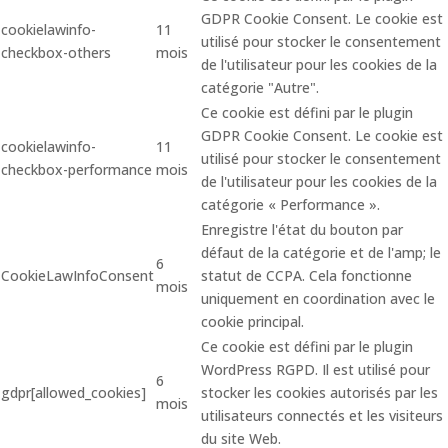
GDPR Cookie Consent. Le cookie est
cookielawinfo-
11
utilisé pour stocker le consentement
checkbox-others
mois
de l'utilisateur pour les cookies de la
catégorie "Autre".
Ce cookie est défini par le plugin
GDPR Cookie Consent. Le cookie est
cookielawinfo-
11
utilisé pour stocker le consentement
checkbox-performance
mois
de l'utilisateur pour les cookies de la
catégorie « Performance ».
Enregistre l'état du bouton par
défaut de la catégorie et de l'amp; le
6
CookieLawInfoConsent
statut de CCPA. Cela fonctionne
mois
uniquement en coordination avec le
cookie principal.
Ce cookie est défini par le plugin
WordPress RGPD. Il est utilisé pour
6
gdpr[allowed_cookies]
stocker les cookies autorisés par les
mois
utilisateurs connectés et les visiteurs
du site Web.