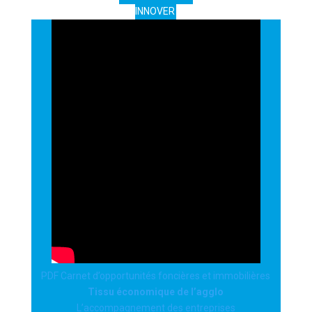
INNOVER
PDF Carnet d’opportunités foncières et immobilières
Tissu économique de l’agglo
L’accompagnement des entreprises