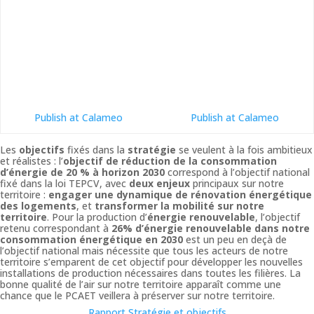
Publish at Calameo
Publish at Calameo
Les
objectifs
fixés dans la
stratégie
se veulent à la fois ambitieux
et réalistes : l’
objectif de réduction de la consommation
d’énergie de 20 % à horizon 2030
correspond à l’objectif national
fixé dans la loi TEPCV, avec
deux enjeux
principaux sur notre
territoire :
engager une dynamique de rénovation énergétique
des logements
, et
transformer la mobilité sur notre
territoire
. Pour la production d’
énergie renouvelable
, l’objectif
retenu correspondant à
26% d’énergie renouvelable
dans notre
consommation énergétique en 2030
est un peu en deçà de
l’objectif national mais nécessite que tous les acteurs de notre
territoire s’emparent de cet objectif pour développer les nouvelles
installations de production nécessaires dans toutes les filières. La
bonne qualité de l’air sur notre territoire apparaît comme une
chance que le PCAET veillera à préserver sur notre territoire.
Rapport Stratégie et objectifs