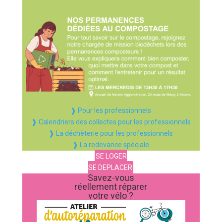
❱ Pour les professionnels
❱ Calendriers des collectes pour les professionnels
❱ La déchèterie pour les professionnels
❱ La redevance spéciale
SE LOGER
SE DEPLACER
Savez-vous
réellement réparer
votre vélo ?