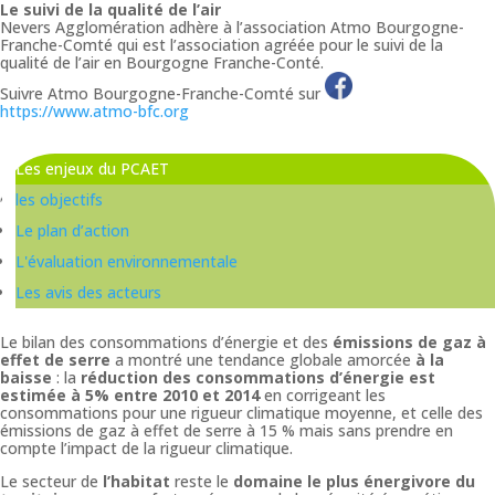
Le suivi de la qualité de l’air
Nevers Agglomération adhère à l’association Atmo Bourgogne-
Franche-Comté qui est l’association agréée pour le suivi de la
qualité de l’air en Bourgogne Franche-Conté.
Suivre Atmo Bourgogne-Franche-Comté sur
https://www.atmo-bfc.org
Les enjeux du PCAET
les objectifs
Le plan d’action
L'évaluation environnementale
Les avis des acteurs
Le bilan des consommations d’énergie et des
émissions de gaz à
effet de serre
a montré une tendance globale amorcée
à la
baisse
: la
réduction des consommations d’énergie est
estimée à 5% entre 2010 et 2014
en corrigeant les
consommations pour une rigueur climatique moyenne, et celle des
émissions de gaz à effet de serre à 15 % mais sans prendre en
compte l’impact de la rigueur climatique.
Le secteur de
l’habitat
reste le
domaine le plus énergivore du