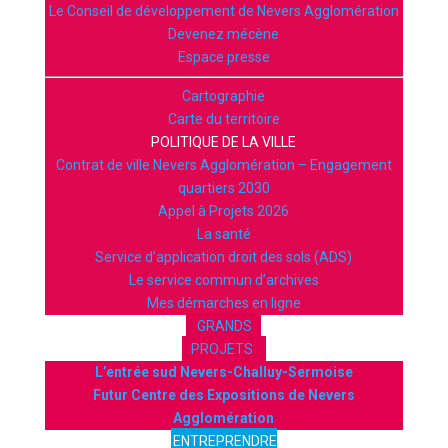
Le Conseil de développement de Nevers Agglomération
Devenez mécène
Espace presse
Cartographie
Carte du territoire
POLITIQUE DE LA VILLE
Contrat de ville Nevers Agglomération – Engagement
quartiers 2030
Appel à Projets 2026
La santé
Service d’application droit des sols (ADS)
Le service commun d’archives
Mes démarches en ligne
GRANDS
PROJETS
L’entrée sud Nevers-Challuy-Sermoise
Futur Centre des Expositions de Nevers
Agglomération
ENTREPRENDRE