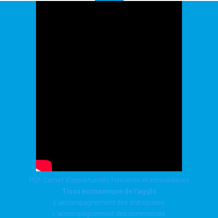
PDF Carnet d’opportunités foncières et immobilières
Tissu économique de l’agglo
L’accompagnement des entreprises
L’accompagnement des commerces