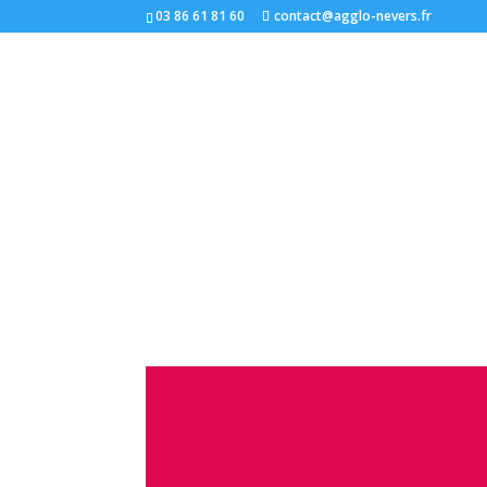
03 86 61 81 60
contact@agglo-nevers.fr