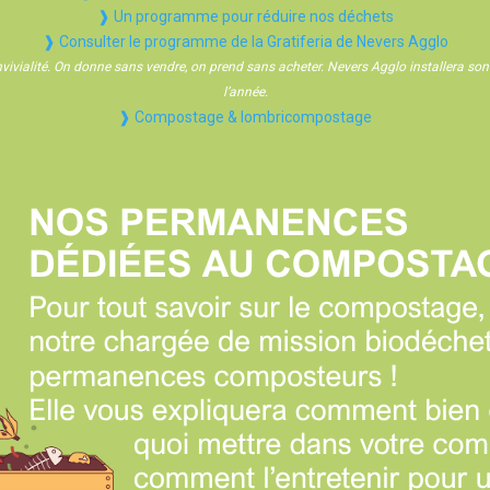
❱ Un programme pour réduire nos déchets
❱ Consulter le programme de la Gratiferia de Nevers Agglo
onvivialité. On donne sans vendre, on prend sans acheter. Nevers Agglo installera so
l’année.
❱ Compostage & lombricompostage