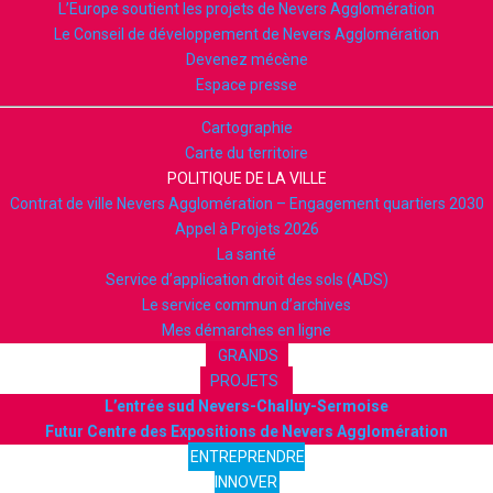
L’Europe soutient les projets de Nevers Agglomération
Le Conseil de développement de Nevers Agglomération
Devenez mécène
Espace presse
Cartographie
Carte du territoire
POLITIQUE DE LA VILLE
Contrat de ville Nevers Agglomération – Engagement quartiers 2030
Appel à Projets 2026
La santé
Service d’application droit des sols (ADS)
Le service commun d’archives
Mes démarches en ligne
GRANDS
PROJETS
L’entrée sud Nevers-Challuy-Sermoise
Futur Centre des Expositions de Nevers Agglomération
ENTREPRENDRE
INNOVER