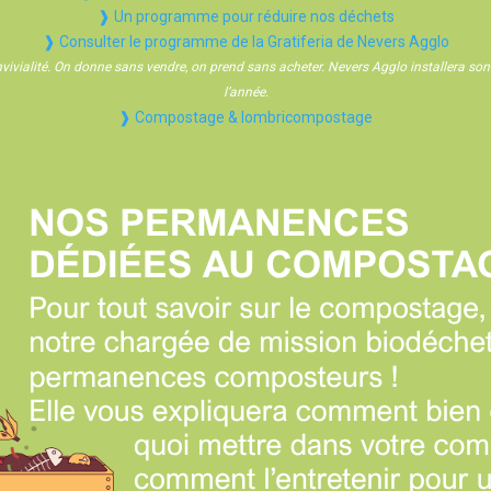
❱ Un programme pour réduire nos déchets
❱ Consulter le programme de la Gratiferia de Nevers Agglo
onvivialité. On donne sans vendre, on prend sans acheter. Nevers Agglo installera so
l’année.
❱ Compostage & lombricompostage