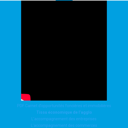
PDF Carnet d’opportunités foncières et immobilières
Tissu économique de l’agglo
L’accompagnement des entreprises
L’accompagnement des commerces