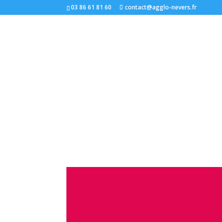
03 86 61 81 60
contact@agglo-nevers.fr