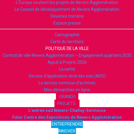
L’Europe soutient les projets de Nevers Agglomération
Le Conseil de développement de Nevers Agglomération
Devenez mécène
Espace presse
Cartographie
Carte du territoire
POLITIQUE DE LA VILLE
Contrat de ville Nevers Agglomération – Engagement quartiers 2030
Appel à Projets 2026
La santé
Service d’application droit des sols (ADS)
Le service commun d’archives
Mes démarches en ligne
GRANDS
PROJETS
L’entrée sud Nevers-Challuy-Sermoise
Futur Centre des Expositions de Nevers Agglomération
ENTREPRENDRE
INNOVER