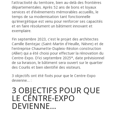
l’attractivité du territoire, bien au-delà des frontières
départementales. Après 52 ans de bons et loyaux
services et d’évènements mémorables accueillis, le
temps de sa modernisation tant fonctionnelle
qu’énergétique est venu pour renforcer ses capacités
et en faire résolument un bâtiment innovant et
exemplaire.
Fin septembre 2023, c’est le projet des architectes
Camille Bentejac (Saint-Martin d’Heuille, Nièvre) et de
l’entreprise Chaumette-Dupleix-Réolon construction
(Allier) qui a été choisi pour effectuer la rénovation du
Centre-Expo. D’ici septembre 2025*, date prévisionnel
de sa livraison, le bâtiment sera ouvert sur le quartier
des Courlis et bien identifié des visiteurs.
3 objectifs ont été fixés pour que le Centre-Expo
devienne… :
3 OBJECTIFS POUR QUE
LE CENTRE-EXPO
DEVIENNE…