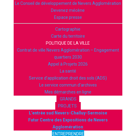
Le Conseil de développement de Nevers Agglomération
Devenez mécène
Espace presse
Cartographie
Carte du territoire
POLITIQUE DE LA VILLE
Contrat de ville Nevers Agglomération – Engagement
quartiers 2030
Appel à Projets 2026
La santé
Service d’application droit des sols (ADS)
Le service commun d’archives
Mes démarches en ligne
GRANDS
PROJETS
L’entrée sud Nevers-Challuy-Sermoise
Futur Centre des Expositions de Nevers
Agglomération
ENTREPRENDRE