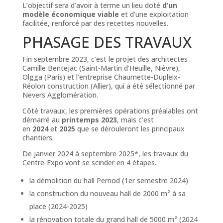
L’objectif sera d’avoir à terme un lieu doté
d’un
modèle économique viable
et d’une exploitation
facilitée, renforcé par des recettes nouvelles.
PHASAGE DES TRAVAUX
Fin septembre 2023, c’est le projet des architectes
Camille Bentejac (Saint-Martin d’Heuille, Nièvre),
Olgga (Paris) et l’entreprise Chaumette-Dupleix-
Réolon construction (Allier), qui a été sélectionné par
Nevers Agglomération.
Côté travaux, les premières opérations préalables ont
démarré au
printemps 2023
, mais c’est
en
2024
et
2025
que se dérouleront les principaux
chantiers.
De janvier 2024 à septembre 2025*, les travaux du
Centre-Expo vont se scinder en 4 étapes.
la démolition du hall Pernod (1er semestre 2024)
la construction du nouveau hall de 2000 m² à sa
place (2024-2025)
la rénovation totale du grand hall de 5000 m² (2024