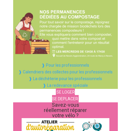
❱ Pour les professionnels
❱ Calendriers des collectes pour les professionnels
❱ La déchèterie pour les professionnels
❱ La redevance spéciale
SE LOGER
SE DEPLACER
Savez-vous
réellement réparer
votre vélo ?