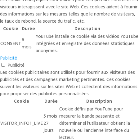
visiteurs interagissent avec le site Web. Ces cookies aident à fournir
des informations sur les mesures telles que le nombre de visiteurs,
le taux de rebond, la source du trafic, etc.
Cookie
Durée
Description
YouTube installe ce cookie via des vidéos YouTube
6
CONSENT
intégrées et enregistre des données statistiques
mois
anonymes.
Publicité
Publicité
Les cookies publicitaires sont utilisés pour fournir aux visiteurs des
publicités et des campagnes marketing pertinentes. Ces cookies
suivent les visiteurs sur les sites Web et collectent des informations
pour proposer des publicités personnalisées.
Cookie
Durée
Description
Cookie défini par YouTube pour
5 mois
mesurer la bande passante et
VISITOR_INFO1_LIVE
27
déterminer si l'utilisateur obtient la
jours
nouvelle ou l'ancienne interface du
lecteur.