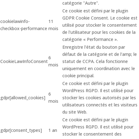
catégorie "Autre".
Ce cookie est défini par le plugin
GDPR Cookie Consent. Le cookie est
cookielawinfo-
11
utilisé pour stocker le consentement
checkbox-performance
mois
de l'utilisateur pour les cookies de la
catégorie « Performance ».
Enregistre l'état du bouton par
défaut de la catégorie et de l'amp; le
6
CookieLawInfoConsent
statut de CCPA. Cela fonctionne
mois
uniquement en coordination avec le
cookie principal.
Ce cookie est défini par le plugin
WordPress RGPD. Il est utilisé pour
6
gdpr[allowed_cookies]
stocker les cookies autorisés par les
mois
utilisateurs connectés et les visiteurs
du site Web.
Ce cookie est défini par le plugin
WordPress RGPD. Il est utilisé pour
gdpr[consent_types]
1 an
stocker le consentement des