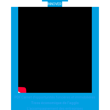
INNOVER
PDF Carnet d’opportunités foncières et immobilières
Tissu économique de l’agglo
L’accompagnement des entreprises