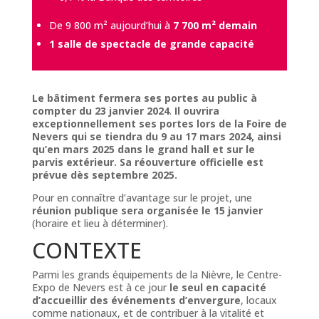
De 9 800 m² aujourd’hui à
7 700 m² demain
1 salle de spectacle de grande capacité
Le bâtiment fermera ses portes au public à
compter du 23 janvier 2024
.
Il ouvrira
exceptionnellement ses portes lors de la Foire de
Nevers qui se tiendra du 9 au 17 mars 2024, ainsi
qu’en mars 2025 dans le grand hall et sur le
parvis extérieur. Sa réouverture officielle est
prévue dès septembre 2025.
Pour en connaître d’avantage sur le projet, une
réunion publique sera organisée le 15 janvier
(horaire et lieu à déterminer).
CONTEXTE
Parmi les grands équipements de la Nièvre, le Centre-
Expo de Nevers est à ce jour
le seul en capacité
d’accueillir des événements d’envergure
, locaux
comme nationaux, et de contribuer à la vitalité et