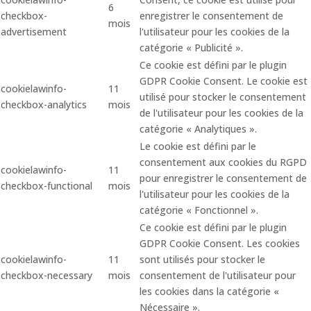
6
checkbox-
enregistrer le consentement de
mois
advertisement
l'utilisateur pour les cookies de la
catégorie « Publicité ».
Ce cookie est défini par le plugin
GDPR Cookie Consent. Le cookie est
cookielawinfo-
11
utilisé pour stocker le consentement
checkbox-analytics
mois
de l'utilisateur pour les cookies de la
catégorie « Analytiques ».
Le cookie est défini par le
consentement aux cookies du RGPD
cookielawinfo-
11
pour enregistrer le consentement de
checkbox-functional
mois
l'utilisateur pour les cookies de la
catégorie « Fonctionnel ».
Ce cookie est défini par le plugin
GDPR Cookie Consent. Les cookies
cookielawinfo-
11
sont utilisés pour stocker le
checkbox-necessary
mois
consentement de l'utilisateur pour
les cookies dans la catégorie «
Nécessaire ».