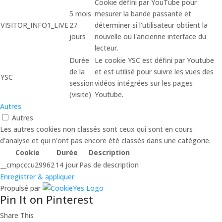
Cookie défini par YouTube pour
5 mois
mesurer la bande passante et
VISITOR_INFO1_LIVE
27
déterminer si l'utilisateur obtient la
jours
nouvelle ou l'ancienne interface du
lecteur.
Durée
Le cookie YSC est défini par Youtube
de la
et est utilisé pour suivre les vues des
YSC
session
vidéos intégrées sur les pages
(visite)
Youtube.
Autres
Autres
Les autres cookies non classés sont ceux qui sont en cours
d'analyse et qui n'ont pas encore été classés dans une catégorie.
Cookie
Durée
Description
__cmpcccu29962
14 jour
Pas de description
Enregistrer & appliquer
Propulsé par
Pin It on Pinterest
Share This