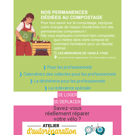
❱ Pour les professionnels
❱ Calendriers des collectes pour les professionnels
❱ La déchèterie pour les professionnels
❱ La redevance spéciale
SE LOGER
SE DEPLACER
Savez-vous
réellement réparer
votre vélo ?