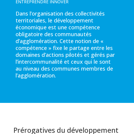
ENTREPRENDRE INNOVER
Dans l’organisation des collectivités
territoriales, le développement
économique est une compétence
obligatoire des communautés
d’agglomération. Cette notion de «
compétence » fixe le partage entre les
domaines d’actions pilotés et gérés par
l’intercommunalité et ceux qui le sont
au niveau des communes membres de
l’agglomération.
Prérogatives du développement