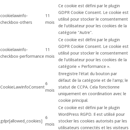
Ce cookie est défini par le plugin
GDPR Cookie Consent. Le cookie est
cookielawinfo-
11
utilisé pour stocker le consentement
checkbox-others
mois
de l'utilisateur pour les cookies de la
catégorie "Autre".
Ce cookie est défini par le plugin
GDPR Cookie Consent. Le cookie est
cookielawinfo-
11
utilisé pour stocker le consentement
checkbox-performance
mois
de l'utilisateur pour les cookies de la
catégorie « Performance ».
Enregistre l'état du bouton par
défaut de la catégorie et de l'amp; le
6
CookieLawInfoConsent
statut de CCPA. Cela fonctionne
mois
uniquement en coordination avec le
cookie principal.
Ce cookie est défini par le plugin
WordPress RGPD. Il est utilisé pour
6
gdpr[allowed_cookies]
stocker les cookies autorisés par les
mois
utilisateurs connectés et les visiteurs