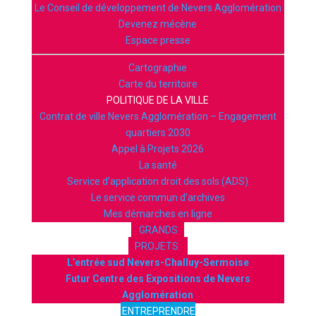
Le Conseil de développement de Nevers Agglomération
Devenez mécène
Espace presse
Cartographie
Carte du territoire
POLITIQUE DE LA VILLE
Contrat de ville Nevers Agglomération – Engagement
quartiers 2030
Appel à Projets 2026
La santé
Service d’application droit des sols (ADS)
Le service commun d’archives
Mes démarches en ligne
GRANDS
PROJETS
L’entrée sud Nevers-Challuy-Sermoise
Futur Centre des Expositions de Nevers
Agglomération
ENTREPRENDRE