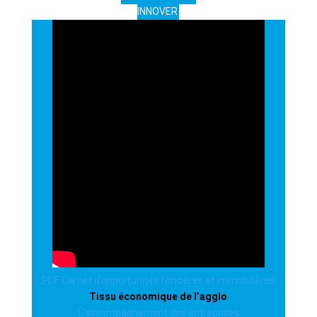
INNOVER
PDF Carnet d’opportunités foncières et immobilières
Tissu économique de l’agglo
L’accompagnement des entreprises