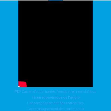
PDF Carnet d’opportunités foncières et immobilières
Tissu économique de l’agglo
L’accompagnement des entreprises
L’accompagnement des commerces