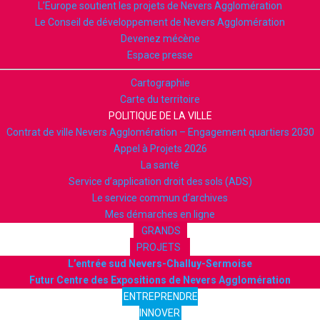
L’Europe soutient les projets de Nevers Agglomération
Le Conseil de développement de Nevers Agglomération
Devenez mécène
Espace presse
Cartographie
Carte du territoire
POLITIQUE DE LA VILLE
Contrat de ville Nevers Agglomération – Engagement quartiers 2030
Appel à Projets 2026
La santé
Service d’application droit des sols (ADS)
Le service commun d’archives
Mes démarches en ligne
GRANDS
PROJETS
L’entrée sud Nevers-Challuy-Sermoise
Futur Centre des Expositions de Nevers Agglomération
ENTREPRENDRE
INNOVER