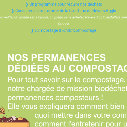
❱ Un programme pour réduire nos déchets
❱ Consulter le programme de la Gratiferia de Nevers Agglo
onvivialité. On donne sans vendre, on prend sans acheter. Nevers Agglo installera so
l’année.
❱ Compostage & lombricompostage