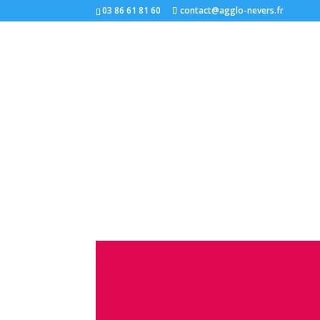
03 86 61 81 60
contact@agglo-nevers.fr