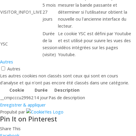
5 mois
mesurer la bande passante et
VISITOR_INFO1_LIVE
27
déterminer si l'utilisateur obtient la
jours
nouvelle ou l'ancienne interface du
lecteur.
Durée
Le cookie YSC est défini par Youtube
de la
et est utilisé pour suivre les vues des
YSC
session
vidéos intégrées sur les pages
(visite)
Youtube.
Autres
Autres
Les autres cookies non classés sont ceux qui sont en cours
d'analyse et qui n'ont pas encore été classés dans une catégorie.
Cookie
Durée
Description
__cmpcccu29962
14 jour
Pas de description
Enregistrer & appliquer
Propulsé par
Pin It on Pinterest
Share This
Facebook