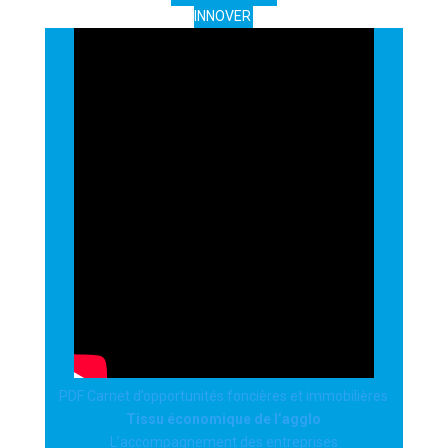
INNOVER
PDF Carnet d’opportunités foncières et immobilières
Tissu économique de l’agglo
L’accompagnement des entreprises