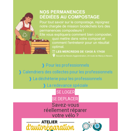
❱ Pour les professionnels
❱ Calendriers des collectes pour les professionnels
❱ La déchèterie pour les professionnels
❱ La redevance spéciale
SE LOGER
SE DEPLACER
Savez-vous
réellement réparer
votre vélo ?