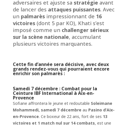
adversaires et ajuste sa
stratégie
avant
de lancer des
attaques puissantes
. Avec
un
palmarès
impressionnant de
16
victoires
(dont 5 par KO), Khati s’est
imposé comme un
challenger sérieux
sur la scène nationale
, accumulant
plusieurs victoires marquantes.
Cette fin d’année sera décisive, avec deux
grands rendez-vous qui pourraient encore
enrichir son palmarès :
Samedi 7 décembre : Combat pour la
Ceinture IBF International à Aix-en-
Provence
Sofiane affrontera le jeune et redoutable
Soleimane
Mohammedi, samedi 7 décembre
au
Pasino
d’Aix-
en-Provence
. Ce boxeur de 22 ans, fort de ses
13
victoires et 1 match nul sur 14 combats
, est une