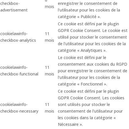
checkbox-
enregistrer le consentement de
mois
advertisement
l'utilisateur pour les cookies de la
catégorie « Publicité ».
Ce cookie est défini par le plugin
GDPR Cookie Consent. Le cookie est
cookielawinfo-
11
utilisé pour stocker le consentement
checkbox-analytics
mois
de l'utilisateur pour les cookies de la
catégorie « Analytiques ».
Le cookie est défini par le
consentement aux cookies du RGPD
cookielawinfo-
11
pour enregistrer le consentement de
checkbox-functional
mois
l'utilisateur pour les cookies de la
catégorie « Fonctionnel ».
Ce cookie est défini par le plugin
GDPR Cookie Consent. Les cookies
cookielawinfo-
11
sont utilisés pour stocker le
checkbox-necessary
mois
consentement de l'utilisateur pour
les cookies dans la catégorie «
Nécessaire ».