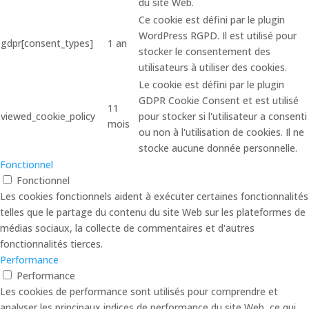
du site Web.
Ce cookie est défini par le plugin
WordPress RGPD. Il est utilisé pour
gdpr[consent_types]
1 an
stocker le consentement des
utilisateurs à utiliser des cookies.
Le cookie est défini par le plugin
GDPR Cookie Consent et est utilisé
11
viewed_cookie_policy
pour stocker si l'utilisateur a consenti
mois
ou non à l'utilisation de cookies. Il ne
stocke aucune donnée personnelle.
Fonctionnel
Fonctionnel
Les cookies fonctionnels aident à exécuter certaines fonctionnalités
telles que le partage du contenu du site Web sur les plateformes de
médias sociaux, la collecte de commentaires et d'autres
fonctionnalités tierces.
Performance
Performance
Les cookies de performance sont utilisés pour comprendre et
analyser les principaux indices de performance du site Web, ce qui