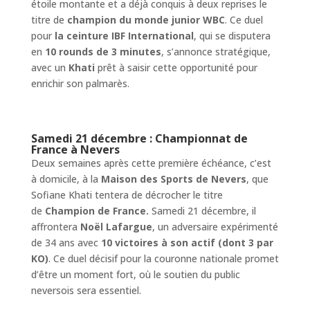
étoile montante et a déjà conquis à deux reprises le
titre de
champion du monde junior WBC
. Ce duel
pour
la ceinture IBF International
, qui se disputera
en
10 rounds de 3 minutes
, s’annonce stratégique,
avec un
Khati
prêt à saisir cette opportunité pour
enrichir son palmarès.
Samedi 21 décembre : Championnat de
France à Nevers
Deux semaines après cette première échéance, c’est
à domicile, à la
Maison des Sports de Nevers
, que
Sofiane Khati tentera de décrocher le titre
de
Champion de France.
Samedi 21 décembre, il
affrontera
Noël Lafargue
, un adversaire expérimenté
de 34 ans avec
10 victoires à son actif (dont 3 par
KO)
. Ce duel décisif pour la couronne nationale promet
d’être un moment fort, où le soutien du public
neversois sera essentiel.