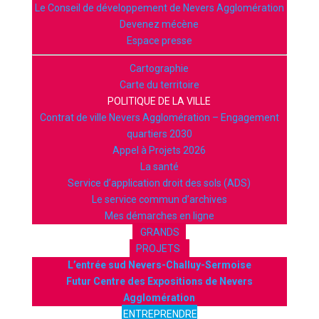
Le Conseil de développement de Nevers Agglomération
Devenez mécène
Espace presse
Cartographie
Carte du territoire
POLITIQUE DE LA VILLE
Contrat de ville Nevers Agglomération – Engagement
quartiers 2030
Appel à Projets 2026
La santé
Service d’application droit des sols (ADS)
Le service commun d’archives
Mes démarches en ligne
GRANDS
PROJETS
L’entrée sud Nevers-Challuy-Sermoise
Futur Centre des Expositions de Nevers
Agglomération
ENTREPRENDRE