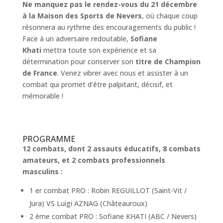
Ne manquez pas le
rendez-vous du 21 décembre
à la Maison des Sports de Nevers
, où chaque coup
résonnera au rythme des encouragements du public !
Face à un adversaire redoutable,
Sofiane
Khati
mettra toute son expérience et sa
détermination pour conserver son
titre de Champion
de France
. Venez vibrer avec nous et assister à un
combat qui promet d’être palpitant, décisif, et
mémorable !
PROGRAMME
12 combats, dont 2 assauts éducatifs, 8 combats
amateurs, et 2 combats professionnels
masculins :
1 er combat PRO : Robin REGUILLOT (Saint-Vit /
Jura) VS Luigi AZNAG (Châteauroux)
2 ème combat PRO : Sofiane KHATI (ABC / Nevers)