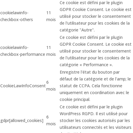
Ce cookie est défini par le plugin
GDPR Cookie Consent. Le cookie est
cookielawinfo-
11
utilisé pour stocker le consentement
checkbox-others
mois
de l'utilisateur pour les cookies de la
catégorie "Autre".
Ce cookie est défini par le plugin
GDPR Cookie Consent. Le cookie est
cookielawinfo-
11
utilisé pour stocker le consentement
checkbox-performance
mois
de l'utilisateur pour les cookies de la
catégorie « Performance ».
Enregistre l'état du bouton par
défaut de la catégorie et de l'amp; le
6
CookieLawInfoConsent
statut de CCPA. Cela fonctionne
mois
uniquement en coordination avec le
cookie principal.
Ce cookie est défini par le plugin
WordPress RGPD. Il est utilisé pour
6
gdpr[allowed_cookies]
stocker les cookies autorisés par les
mois
utilisateurs connectés et les visiteurs