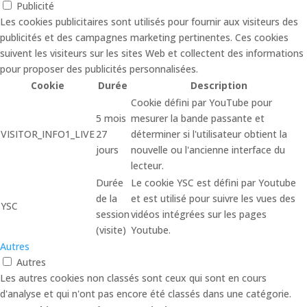
Publicité
Les cookies publicitaires sont utilisés pour fournir aux visiteurs des
publicités et des campagnes marketing pertinentes. Ces cookies
suivent les visiteurs sur les sites Web et collectent des informations
pour proposer des publicités personnalisées.
Cookie
Durée
Description
Cookie défini par YouTube pour
5 mois
mesurer la bande passante et
VISITOR_INFO1_LIVE
27
déterminer si l'utilisateur obtient la
jours
nouvelle ou l'ancienne interface du
lecteur.
Durée
Le cookie YSC est défini par Youtube
de la
et est utilisé pour suivre les vues des
YSC
session
vidéos intégrées sur les pages
(visite)
Youtube.
Autres
Autres
Les autres cookies non classés sont ceux qui sont en cours
d'analyse et qui n'ont pas encore été classés dans une catégorie.