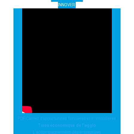
INNOVER
PDF Carnet d’opportunités foncières et immobilières
Tissu économique de l’agglo
L’accompagnement des entreprises