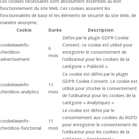
Les cookies nécessaires sont absolument essentiels au bon
fonctionnement du site Web. Ces cookies assurent les
fonctionnalités de base et les éléments de sécurité du site Web, de
manière anonyme.
Cookie
Durée
Description
Défini par le plugin GDPR Cookie
cookielawinfo-
Consent, ce cookie est utilisé pour
6
checkbox-
enregistrer le consentement de
mois
advertisement
l'utilisateur pour les cookies de la
catégorie « Publicité ».
Ce cookie est défini par le plugin
GDPR Cookie Consent. Le cookie est
cookielawinfo-
11
utilisé pour stocker le consentement
checkbox-analytics
mois
de l'utilisateur pour les cookies de la
catégorie « Analytiques ».
Le cookie est défini par le
consentement aux cookies du RGPD
cookielawinfo-
11
pour enregistrer le consentement de
checkbox-functional
mois
l'utilisateur pour les cookies de la
catégorie « Fonctionnel ».