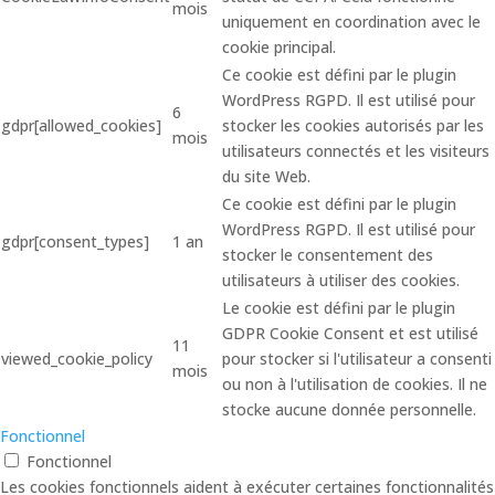
mois
uniquement en coordination avec le
cookie principal.
Ce cookie est défini par le plugin
WordPress RGPD. Il est utilisé pour
6
gdpr[allowed_cookies]
stocker les cookies autorisés par les
mois
utilisateurs connectés et les visiteurs
du site Web.
Ce cookie est défini par le plugin
WordPress RGPD. Il est utilisé pour
gdpr[consent_types]
1 an
stocker le consentement des
utilisateurs à utiliser des cookies.
Le cookie est défini par le plugin
GDPR Cookie Consent et est utilisé
11
viewed_cookie_policy
pour stocker si l'utilisateur a consenti
mois
ou non à l'utilisation de cookies. Il ne
stocke aucune donnée personnelle.
Fonctionnel
Fonctionnel
Les cookies fonctionnels aident à exécuter certaines fonctionnalités