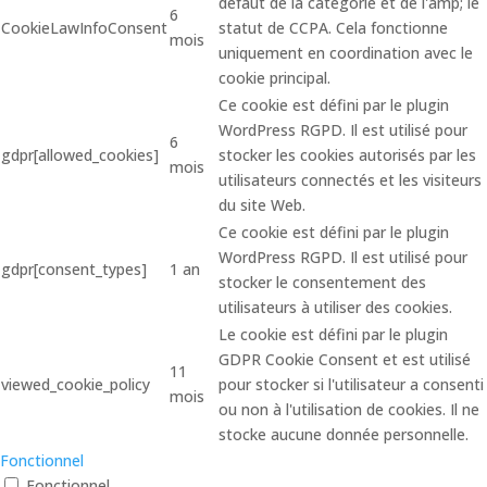
défaut de la catégorie et de l'amp; le
6
CookieLawInfoConsent
statut de CCPA. Cela fonctionne
mois
uniquement en coordination avec le
cookie principal.
Ce cookie est défini par le plugin
WordPress RGPD. Il est utilisé pour
6
gdpr[allowed_cookies]
stocker les cookies autorisés par les
mois
utilisateurs connectés et les visiteurs
du site Web.
Ce cookie est défini par le plugin
WordPress RGPD. Il est utilisé pour
gdpr[consent_types]
1 an
stocker le consentement des
utilisateurs à utiliser des cookies.
Le cookie est défini par le plugin
GDPR Cookie Consent et est utilisé
11
viewed_cookie_policy
pour stocker si l'utilisateur a consenti
mois
ou non à l'utilisation de cookies. Il ne
stocke aucune donnée personnelle.
Fonctionnel
Fonctionnel