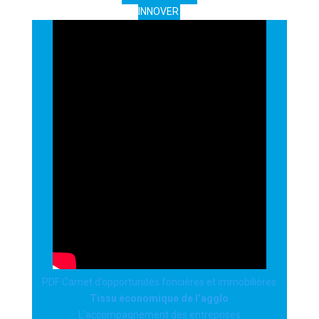
INNOVER
PDF Carnet d’opportunités foncières et immobilières
Tissu économique de l’agglo
L’accompagnement des entreprises