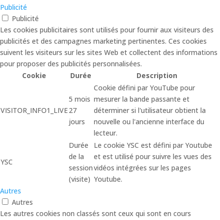
Publicité
Publicité
Les cookies publicitaires sont utilisés pour fournir aux visiteurs des
publicités et des campagnes marketing pertinentes. Ces cookies
suivent les visiteurs sur les sites Web et collectent des informations
pour proposer des publicités personnalisées.
Cookie
Durée
Description
Cookie défini par YouTube pour
5 mois
mesurer la bande passante et
VISITOR_INFO1_LIVE
27
déterminer si l'utilisateur obtient la
jours
nouvelle ou l'ancienne interface du
lecteur.
Durée
Le cookie YSC est défini par Youtube
de la
et est utilisé pour suivre les vues des
YSC
session
vidéos intégrées sur les pages
(visite)
Youtube.
Autres
Autres
Les autres cookies non classés sont ceux qui sont en cours