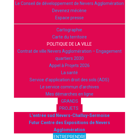
Le Conseil de développement de Nevers Agglomération
Devenez mécène
Espace presse
Cartographie
Carte du territoire
POLITIQUE DE LA VILLE
Contrat de ville Nevers Agglomération – Engagement
quartiers 2030
Appel à Projets 2026
La santé
Service d’application droit des sols (ADS)
Le service commun d’archives
Mes démarches en ligne
GRANDS
PROJETS
L’entrée sud Nevers-Challuy-Sermoise
Futur Centre des Expositions de Nevers
Agglomération
ENTREPRENDRE