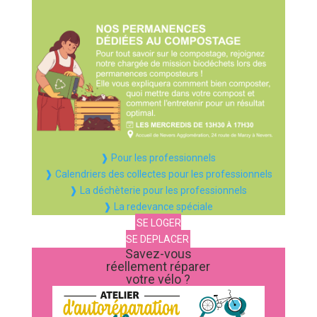
❱ Pour les professionnels
❱ Calendriers des collectes pour les professionnels
❱ La déchèterie pour les professionnels
❱ La redevance spéciale
SE LOGER
SE DEPLACER
Savez-vous
réellement réparer
votre vélo ?