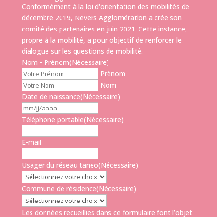
Conformément à la loi d'orientation des mobilités de
décembre 2019, Nevers Agglomération a crée son
comité des partenaires en juin 2021. Cette instance,
propre à la mobilité, a pour objectif de renforcer le
dialogue sur les questions de mobilité.
Nom - Prénom
(Nécessaire)
Prénom
Nom
Date de naissance
(Nécessaire)
MM
slash
Téléphone portable
(Nécessaire)
JJ
slash
E-mail
AAAA
Usager du réseau taneo
(Nécessaire)
Commune de résidence
(Nécessaire)
Les données recueillies dans ce formulaire font l’objet