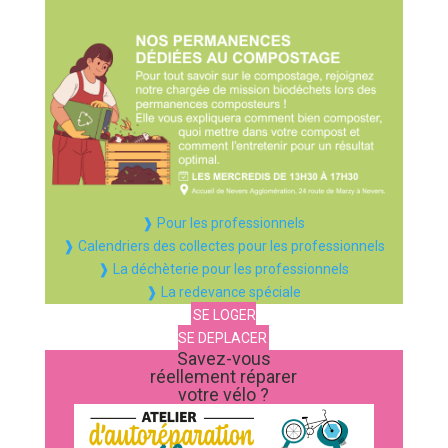
❱ Pour les professionnels
❱ Calendriers des collectes pour les professionnels
❱ La déchèterie pour les professionnels
❱ La redevance spéciale
SE LOGER
SE DEPLACER
Savez-vous
réellement réparer
votre vélo ?