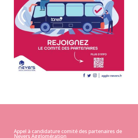
Appel à candidature comité des partenaires de
Nevers Agglomération