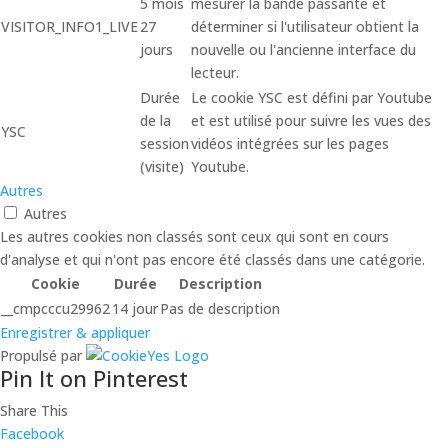
5 mois
mesurer la bande passante et
VISITOR_INFO1_LIVE
27
déterminer si l'utilisateur obtient la
jours
nouvelle ou l'ancienne interface du
lecteur.
Durée
Le cookie YSC est défini par Youtube
de la
et est utilisé pour suivre les vues des
YSC
session
vidéos intégrées sur les pages
(visite)
Youtube.
Autres
Autres
Les autres cookies non classés sont ceux qui sont en cours
d'analyse et qui n'ont pas encore été classés dans une catégorie.
Cookie
Durée
Description
__cmpcccu29962
14 jour
Pas de description
Enregistrer & appliquer
Propulsé par
Pin It on Pinterest
Share This
Facebook