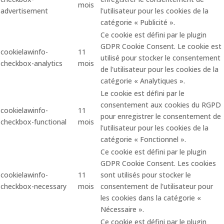
mois
advertisement
l'utilisateur pour les cookies de la
catégorie « Publicité ».
Ce cookie est défini par le plugin
GDPR Cookie Consent. Le cookie est
cookielawinfo-
11
utilisé pour stocker le consentement
checkbox-analytics
mois
de l'utilisateur pour les cookies de la
catégorie « Analytiques ».
Le cookie est défini par le
consentement aux cookies du RGPD
cookielawinfo-
11
pour enregistrer le consentement de
checkbox-functional
mois
l'utilisateur pour les cookies de la
catégorie « Fonctionnel ».
Ce cookie est défini par le plugin
GDPR Cookie Consent. Les cookies
cookielawinfo-
11
sont utilisés pour stocker le
checkbox-necessary
mois
consentement de l'utilisateur pour
les cookies dans la catégorie «
Nécessaire ».
Ce cookie est défini par le plugin