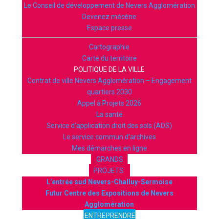
Le Conseil de développement de Nevers Agglomération
Devenez mécène
Espace presse
Cartographie
Carte du territoire
POLITIQUE DE LA VILLE
Contrat de ville Nevers Agglomération – Engagement
quartiers 2030
Appel à Projets 2026
La santé
Service d’application droit des sols (ADS)
Le service commun d’archives
Mes démarches en ligne
GRANDS
PROJETS
L’entrée sud Nevers-Challuy-Sermoise
Futur Centre des Expositions de Nevers
Agglomération
ENTREPRENDRE