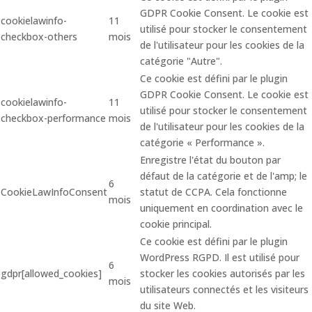
GDPR Cookie Consent. Le cookie est
cookielawinfo-
11
utilisé pour stocker le consentement
checkbox-others
mois
de l'utilisateur pour les cookies de la
catégorie "Autre".
Ce cookie est défini par le plugin
GDPR Cookie Consent. Le cookie est
cookielawinfo-
11
utilisé pour stocker le consentement
checkbox-performance
mois
de l'utilisateur pour les cookies de la
catégorie « Performance ».
Enregistre l'état du bouton par
défaut de la catégorie et de l'amp; le
6
CookieLawInfoConsent
statut de CCPA. Cela fonctionne
mois
uniquement en coordination avec le
cookie principal.
Ce cookie est défini par le plugin
WordPress RGPD. Il est utilisé pour
6
gdpr[allowed_cookies]
stocker les cookies autorisés par les
mois
utilisateurs connectés et les visiteurs
du site Web.