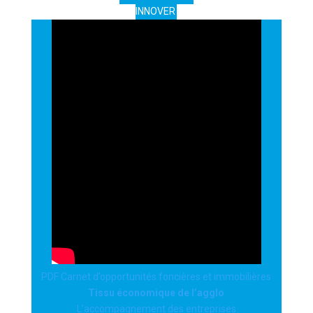
INNOVER
PDF Carnet d’opportunités foncières et immobilières
Tissu économique de l’agglo
L’accompagnement des entreprises