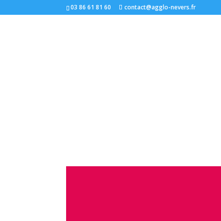
03 86 61 81 60
contact@agglo-nevers.fr