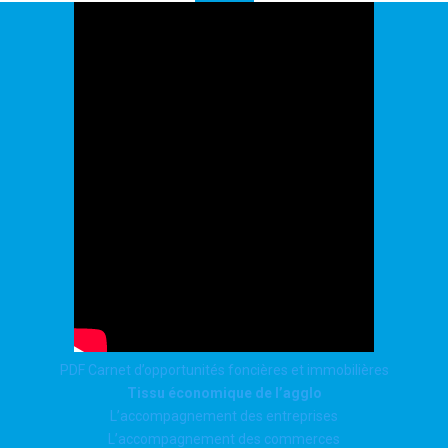
PDF Carnet d’opportunités foncières et immobilières
Tissu économique de l’agglo
L’accompagnement des entreprises
L’accompagnement des commerces