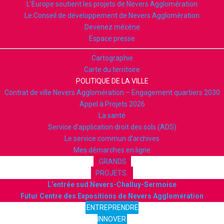
L’Europe soutient les projets de Nevers Agglomération
Le Conseil de développement de Nevers Agglomération
Devenez mécène
Espace presse
Cartographie
Carte du territoire
POLITIQUE DE LA VILLE
Contrat de ville Nevers Agglomération – Engagement quartiers 2030
Appel à Projets 2026
La santé
Service d’application droit des sols (ADS)
Le service commun d’archives
Mes démarches en ligne
GRANDS
PROJETS
L’entrée sud Nevers-Challuy-Sermoise
Futur Centre des Expositions de Nevers Agglomération
ENTREPRENDRE
INNOVER