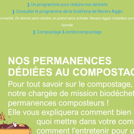
❱ Un programme pour réduire nos déchets
❱ Consulter le programme de la Gratiferia de Nevers Agglo
onvivialité. On donne sans vendre, on prend sans acheter. Nevers Agglo installera so
l’année.
❱ Compostage & lombricompostage