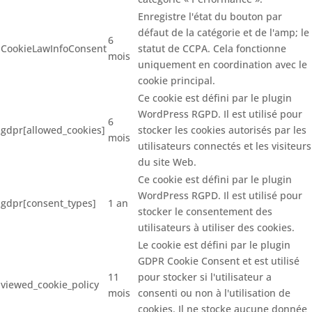
Enregistre l'état du bouton par
défaut de la catégorie et de l'amp; le
6
CookieLawInfoConsent
statut de CCPA. Cela fonctionne
mois
uniquement en coordination avec le
cookie principal.
Ce cookie est défini par le plugin
WordPress RGPD. Il est utilisé pour
6
gdpr[allowed_cookies]
stocker les cookies autorisés par les
mois
utilisateurs connectés et les visiteurs
du site Web.
Ce cookie est défini par le plugin
WordPress RGPD. Il est utilisé pour
gdpr[consent_types]
1 an
stocker le consentement des
utilisateurs à utiliser des cookies.
Le cookie est défini par le plugin
GDPR Cookie Consent et est utilisé
11
pour stocker si l'utilisateur a
viewed_cookie_policy
mois
consenti ou non à l'utilisation de
cookies. Il ne stocke aucune donnée