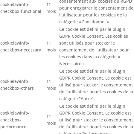
consentement aux cookies du RGPD
cookielawinfo-
11
pour enregistrer le consentement de
checkbox-functional
mois
l'utilisateur pour les cookies de la
catégorie « Fonctionnel ».
Ce cookie est défini par le plugin
GDPR Cookie Consent. Les cookies
cookielawinfo-
11
sont utilisés pour stocker le
checkbox-necessary
mois
consentement de l'utilisateur pour
les cookies dans la catégorie «
Nécessaire ».
Ce cookie est défini par le plugin
GDPR Cookie Consent. Le cookie est
cookielawinfo-
11
utilisé pour stocker le consentement
checkbox-others
mois
de l'utilisateur pour les cookies de la
catégorie "Autre".
Ce cookie est défini par le plugin
cookielawinfo-
GDPR Cookie Consent. Le cookie est
11
checkbox-
utilisé pour stocker le consentement
mois
performance
de l'utilisateur pour les cookies de la
catégorie « Performance ».