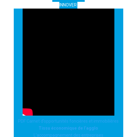
INNOVER
PDF Carnet d’opportunités foncières et immobilières
Tissu économique de l’agglo
L’accompagnement des entreprises