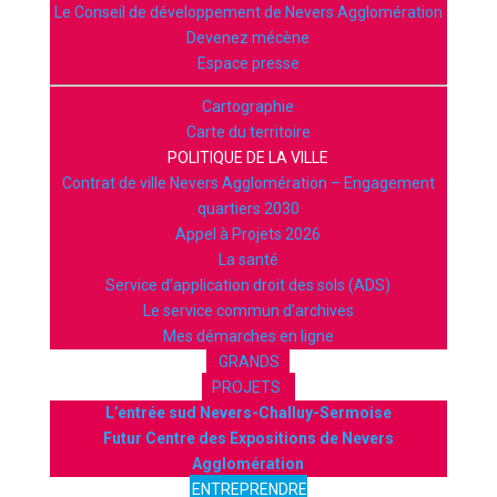
Le Conseil de développement de Nevers Agglomération
Devenez mécène
Espace presse
Cartographie
Carte du territoire
POLITIQUE DE LA VILLE
Contrat de ville Nevers Agglomération – Engagement
quartiers 2030
Appel à Projets 2026
La santé
Service d’application droit des sols (ADS)
Le service commun d’archives
Mes démarches en ligne
GRANDS
PROJETS
L’entrée sud Nevers-Challuy-Sermoise
Futur Centre des Expositions de Nevers
Agglomération
ENTREPRENDRE