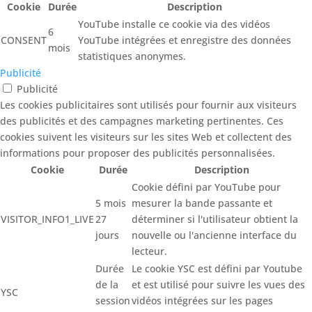
Cookie
Durée
Description
YouTube installe ce cookie via des vidéos
6
CONSENT
YouTube intégrées et enregistre des données
mois
statistiques anonymes.
Publicité
Publicité
Les cookies publicitaires sont utilisés pour fournir aux visiteurs
des publicités et des campagnes marketing pertinentes. Ces
cookies suivent les visiteurs sur les sites Web et collectent des
informations pour proposer des publicités personnalisées.
Cookie
Durée
Description
Cookie défini par YouTube pour
5 mois
mesurer la bande passante et
VISITOR_INFO1_LIVE
27
déterminer si l'utilisateur obtient la
jours
nouvelle ou l'ancienne interface du
lecteur.
Durée
Le cookie YSC est défini par Youtube
de la
et est utilisé pour suivre les vues des
YSC
session
vidéos intégrées sur les pages