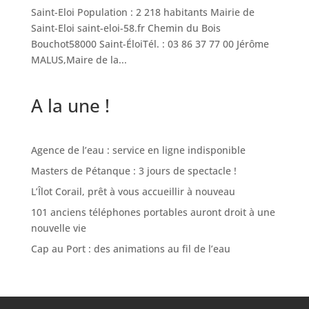
Saint-Eloi Population : 2 218 habitants Mairie de
Saint-Eloi saint-eloi-58.fr Chemin du Bois
Bouchot58000 Saint-ÉloiTél. : 03 86 37 77 00 Jérôme
MALUS,Maire de la...
A la une !
Agence de l’eau : service en ligne indisponible
Masters de Pétanque : 3 jours de spectacle !
L’Îlot Corail, prêt à vous accueillir à nouveau
101 anciens téléphones portables auront droit à une
nouvelle vie
Cap au Port : des animations au fil de l’eau