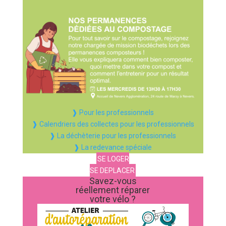
❱ Pour les professionnels
❱ Calendriers des collectes pour les professionnels
❱ La déchèterie pour les professionnels
❱ La redevance spéciale
SE LOGER
SE DEPLACER
Savez-vous
réellement réparer
votre vélo ?