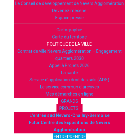
Le Conseil de développement de Nevers Agglomération
Devenez mécène
Espace presse
Cartographie
Carte du territoire
POLITIQUE DE LA VILLE
Contrat de ville Nevers Agglomération – Engagement
quartiers 2030
Appel à Projets 2026
La santé
Service d’application droit des sols (ADS)
Le service commun d’archives
Mes démarches en ligne
GRANDS
PROJETS
L’entrée sud Nevers-Challuy-Sermoise
Futur Centre des Expositions de Nevers
Agglomération
ENTREPRENDRE