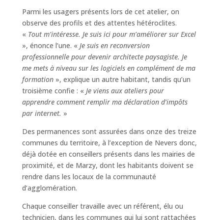
Parmi les usagers présents lors de cet atelier, on
observe des profils et des attentes hétéroclites.
«
Tout m’intéresse. Je suis ici pour m’améliorer sur Excel
», énonce l’une. «
Je suis en reconversion
professionnelle pour devenir architecte paysagiste. Je
me mets à niveau sur les logiciels en complément de ma
formation
», explique un autre habitant, tandis qu’un
troisième confie : «
Je viens aux ateliers pour
apprendre comment remplir ma déclaration d’impôts
par internet.
»
Des permanences sont assurées dans onze des treize
communes du territoire, à l’exception de Nevers donc,
déjà dotée en conseillers présents dans les mairies de
proximité, et de Marzy, dont les habitants doivent se
rendre dans les locaux de la communauté
d’agglomération.
Chaque conseiller travaille avec un référent, élu ou
technicien, dans les communes qui lui sont rattachées