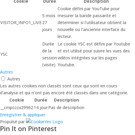
Cookie
Durée
Description
Cookie défini par YouTube pour
5 mois
mesurer la bande passante et
VISITOR_INFO1_LIVE
27
déterminer si l'utilisateur obtient la
jours
nouvelle ou l'ancienne interface du
lecteur.
Durée
Le cookie YSC est défini par Youtube
de la
et est utilisé pour suivre les vues des
YSC
session
vidéos intégrées sur les pages
(visite)
Youtube.
Autres
Autres
Les autres cookies non classés sont ceux qui sont en cours
d'analyse et qui n'ont pas encore été classés dans une catégorie.
Cookie
Durée
Description
__cmpcccu29962
14 jour
Pas de description
Enregistrer & appliquer
Propulsé par
Pin It on Pinterest