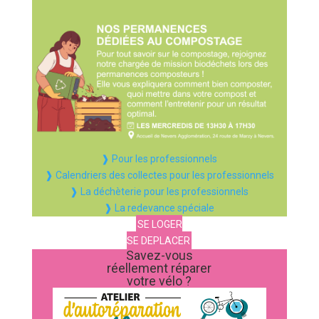
❱ Pour les professionnels
❱ Calendriers des collectes pour les professionnels
❱ La déchèterie pour les professionnels
❱ La redevance spéciale
SE LOGER
SE DEPLACER
Savez-vous
réellement réparer
votre vélo ?