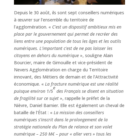
Depuis le 30 août, ils sont sept conseillers numériques
à œuvrer sur l’ensemble du territoire de
l’agglomération. «
C’est un dispositif ambitieux mis en
place par le gouvernement qui permet de recréer des
liens entre une population de tous les âges et les outils
numériques. L’important c’est de ne pas laisser les
citoyens en dehors du numérique
», souligne Alain
Bourcier, maire de Gimouille et vice-président de
Nevers Agglomération en charge du Territoire
innovant, des Métiers de demain et de l’Attractivité
économique. «
La fracture numérique est une réalité
e
puisque environ 1/5
des Français se disent en situation
de fragilité sur ce sujet
», rappelle le préfet de la
Nièvre, Daniel Barnier. Elle est également un cheval de
bataille de l’État : «
La mission des conseillers
numériques s’inscrit dans le prolongement de la
stratégie nationale du Plan de relance et son volet
numérique – 250 M€ – pour « aller vers » tous les