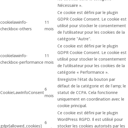
Nécessaire ».
Ce cookie est défini par le plugin
GDPR Cookie Consent. Le cookie est
cookielawinfo-
11
utilisé pour stocker le consentement
checkbox-others
mois
de l'utilisateur pour les cookies de la
catégorie "Autre".
Ce cookie est défini par le plugin
GDPR Cookie Consent. Le cookie est
cookielawinfo-
11
utilisé pour stocker le consentement
checkbox-performance
mois
de l'utilisateur pour les cookies de la
catégorie « Performance ».
Enregistre l'état du bouton par
défaut de la catégorie et de l'amp; le
6
CookieLawInfoConsent
statut de CCPA. Cela fonctionne
mois
uniquement en coordination avec le
cookie principal.
Ce cookie est défini par le plugin
WordPress RGPD. Il est utilisé pour
6
gdpr[allowed_cookies]
stocker les cookies autorisés par les