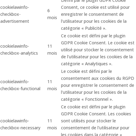
Défini par le plugin GDPR Cookie
cookielawinfo-
Consent, ce cookie est utilisé pour
6
checkbox-
enregistrer le consentement de
mois
advertisement
l'utilisateur pour les cookies de la
catégorie « Publicité ».
Ce cookie est défini par le plugin
GDPR Cookie Consent. Le cookie est
cookielawinfo-
11
utilisé pour stocker le consentement
checkbox-analytics
mois
de l'utilisateur pour les cookies de la
catégorie « Analytiques ».
Le cookie est défini par le
consentement aux cookies du RGPD
cookielawinfo-
11
pour enregistrer le consentement de
checkbox-functional
mois
l'utilisateur pour les cookies de la
catégorie « Fonctionnel ».
Ce cookie est défini par le plugin
GDPR Cookie Consent. Les cookies
cookielawinfo-
11
sont utilisés pour stocker le
checkbox-necessary
mois
consentement de l'utilisateur pour
les cookies dans la catégorie «