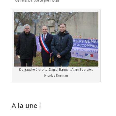
de relance porté par l’État
De gauche à droite: Daniel Barnier, Alain Bourcier,
Nicolas Korman
A la une !