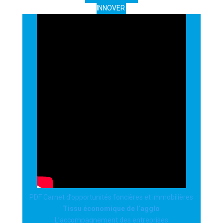
INNOVER
PDF Carnet d’opportunités foncières et immobilières
Tissu économique de l’agglo
L’accompagnement des entreprises