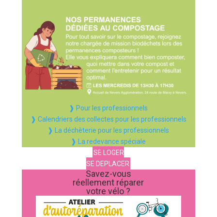
❱ Pour les professionnels
❱ Calendriers des collectes pour les professionnels
❱ La déchèterie pour les professionnels
❱ La redevance spéciale
SE LOGER
SE DEPLACER
Savez-vous
réellement réparer
votre vélo ?