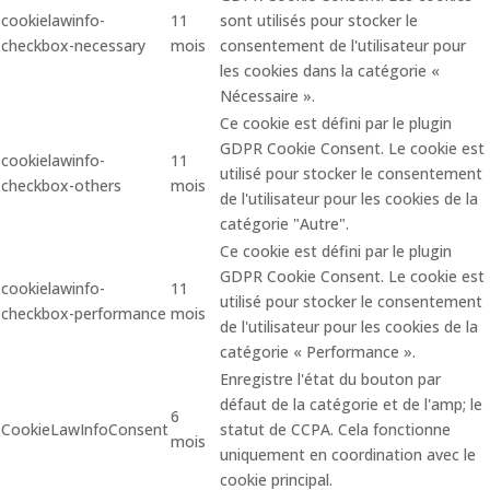
cookielawinfo-
11
sont utilisés pour stocker le
checkbox-necessary
mois
consentement de l'utilisateur pour
les cookies dans la catégorie «
Nécessaire ».
Ce cookie est défini par le plugin
GDPR Cookie Consent. Le cookie est
cookielawinfo-
11
utilisé pour stocker le consentement
checkbox-others
mois
de l'utilisateur pour les cookies de la
catégorie "Autre".
Ce cookie est défini par le plugin
GDPR Cookie Consent. Le cookie est
cookielawinfo-
11
utilisé pour stocker le consentement
checkbox-performance
mois
de l'utilisateur pour les cookies de la
catégorie « Performance ».
Enregistre l'état du bouton par
défaut de la catégorie et de l'amp; le
6
CookieLawInfoConsent
statut de CCPA. Cela fonctionne
mois
uniquement en coordination avec le
cookie principal.