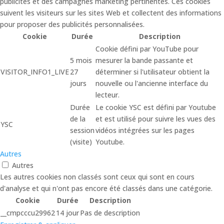
publicités et des campagnes marketing pertinentes. Ces cookies
suivent les visiteurs sur les sites Web et collectent des informations
pour proposer des publicités personnalisées.
Cookie
Durée
Description
Cookie défini par YouTube pour
5 mois
mesurer la bande passante et
VISITOR_INFO1_LIVE
27
déterminer si l'utilisateur obtient la
jours
nouvelle ou l'ancienne interface du
lecteur.
Durée
Le cookie YSC est défini par Youtube
de la
et est utilisé pour suivre les vues des
YSC
session
vidéos intégrées sur les pages
(visite)
Youtube.
Autres
Autres
Les autres cookies non classés sont ceux qui sont en cours
d'analyse et qui n'ont pas encore été classés dans une catégorie.
Cookie
Durée
Description
__cmpcccu29962
14 jour
Pas de description