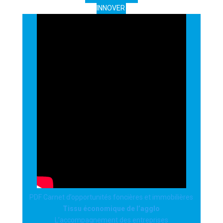
INNOVER
PDF Carnet d’opportunités foncières et immobilières
Tissu économique de l’agglo
L’accompagnement des entreprises