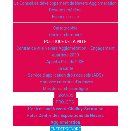
Le Conseil de développement de Nevers Agglomération
Devenez mécène
Espace presse
Cartographie
Carte du territoire
POLITIQUE DE LA VILLE
Contrat de ville Nevers Agglomération – Engagement
quartiers 2030
Appel à Projets 2026
La santé
Service d’application droit des sols (ADS)
Le service commun d’archives
Mes démarches en ligne
GRANDS
PROJETS
L’entrée sud Nevers-Challuy-Sermoise
Futur Centre des Expositions de Nevers
Agglomération
ENTREPRENDRE