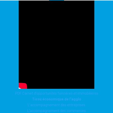
PDF Carnet d’opportunités foncières et immobilières
Tissu économique de l’agglo
L’accompagnement des entreprises
L’accompagnement des commerces