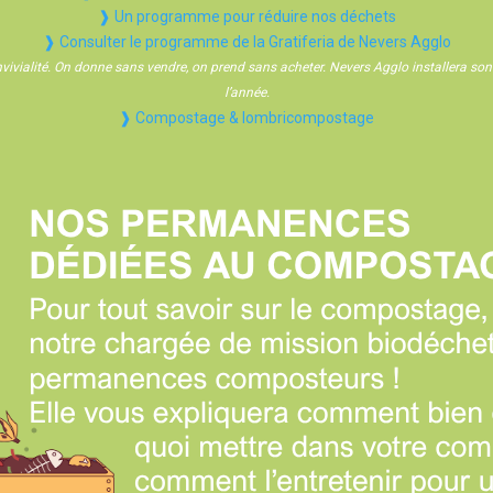
❱ Un programme pour réduire nos déchets
❱ Consulter le programme de la Gratiferia de Nevers Agglo
onvivialité. On donne sans vendre, on prend sans acheter. Nevers Agglo installera so
l’année.
❱ Compostage & lombricompostage