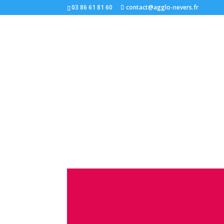
03 86 61 81 60
contact@agglo-nevers.fr