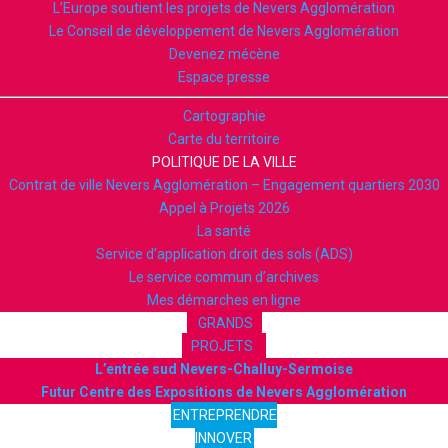
L’Europe soutient les projets de Nevers Agglomération
Le Conseil de développement de Nevers Agglomération
Devenez mécène
Espace presse
Cartographie
Carte du territoire
POLITIQUE DE LA VILLE
Contrat de ville Nevers Agglomération – Engagement quartiers 2030
Appel à Projets 2026
La santé
Service d’application droit des sols (ADS)
Le service commun d’archives
Mes démarches en ligne
GRANDS
PROJETS
L’entrée sud Nevers-Challuy-Sermoise
Futur Centre des Expositions de Nevers Agglomération
ENTREPRENDRE
INNOVER