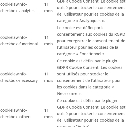
GDPR Cookie Consent. Le cookie est
cookielawinfo-
11
utilisé pour stocker le consentement
checkbox-analytics
mois
de l'utilisateur pour les cookies de la
catégorie « Analytiques ».
Le cookie est défini par le
consentement aux cookies du RGPD
cookielawinfo-
11
pour enregistrer le consentement de
checkbox-functional
mois
l'utilisateur pour les cookies de la
catégorie « Fonctionnel ».
Ce cookie est défini par le plugin
GDPR Cookie Consent. Les cookies
cookielawinfo-
11
sont utilisés pour stocker le
checkbox-necessary
mois
consentement de l'utilisateur pour
les cookies dans la catégorie «
Nécessaire ».
Ce cookie est défini par le plugin
GDPR Cookie Consent. Le cookie est
cookielawinfo-
11
utilisé pour stocker le consentement
checkbox-others
mois
de l'utilisateur pour les cookies de la
catégorie "Autre".