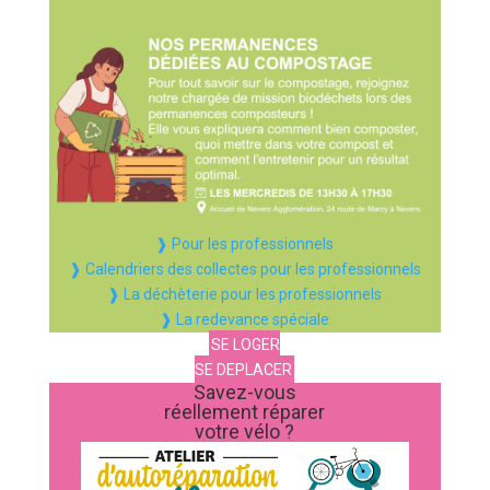
❱ Pour les professionnels
❱ Calendriers des collectes pour les professionnels
❱ La déchèterie pour les professionnels
❱ La redevance spéciale
SE LOGER
SE DEPLACER
Savez-vous
réellement réparer
votre vélo ?