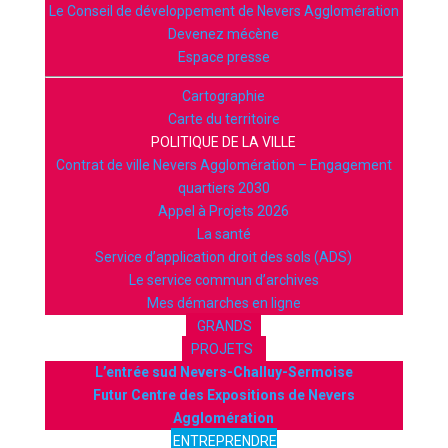
Le Conseil de développement de Nevers Agglomération
Devenez mécène
Espace presse
Cartographie
Carte du territoire
POLITIQUE DE LA VILLE
Contrat de ville Nevers Agglomération – Engagement
quartiers 2030
Appel à Projets 2026
La santé
Service d’application droit des sols (ADS)
Le service commun d’archives
Mes démarches en ligne
GRANDS
PROJETS
L’entrée sud Nevers-Challuy-Sermoise
Futur Centre des Expositions de Nevers
Agglomération
ENTREPRENDRE