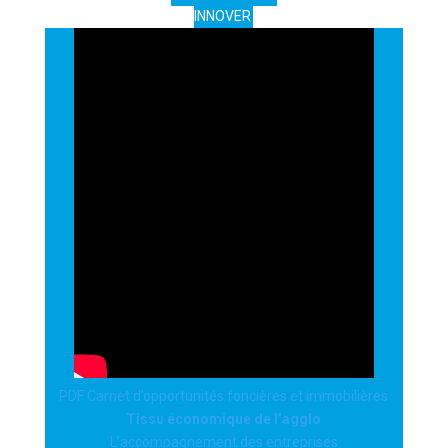
INNOVER
PDF Carnet d’opportunités foncières et immobilières
Tissu économique de l’agglo
L’accompagnement des entreprises