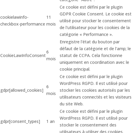
Ce cookie est défini par le plugin
GDPR Cookie Consent. Le cookie est
cookielawinfo-
11
utilisé pour stocker le consentement
checkbox-performance
mois
de l'utilisateur pour les cookies de la
catégorie « Performance ».
Enregistre l'état du bouton par
défaut de la catégorie et de l'amp; le
6
CookieLawInfoConsent
statut de CCPA. Cela fonctionne
mois
uniquement en coordination avec le
cookie principal.
Ce cookie est défini par le plugin
WordPress RGPD. Il est utilisé pour
6
gdpr[allowed_cookies]
stocker les cookies autorisés par les
mois
utilisateurs connectés et les visiteurs
du site Web.
Ce cookie est défini par le plugin
WordPress RGPD. Il est utilisé pour
gdpr[consent_types]
1 an
stocker le consentement des
utilisateurs à utiliser des cookies.