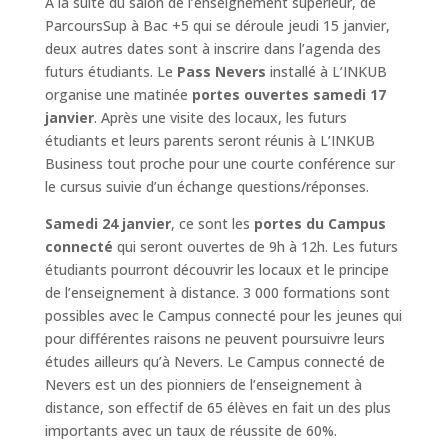
A la suite du salon de l’enseignement supérieur, de
ParcoursSup à Bac +5 qui se déroule jeudi 15 janvier,
deux autres dates sont à inscrire dans l’agenda des
futurs étudiants. Le
Pass Nevers
installé à L’INKUB
organise une matinée
portes ouvertes samedi 17
janvier
. Après une visite des locaux, les futurs
étudiants et leurs parents seront réunis à L’INKUB
Business tout proche pour une courte conférence sur
le cursus suivie d’un échange questions/réponses.
Samedi 24 janvier
, ce sont les
portes du Campus
connecté
qui seront ouvertes de 9h à 12h. Les futurs
étudiants pourront découvrir les locaux et le principe
de l’enseignement à distance. 3 000 formations sont
possibles avec le Campus connecté pour les jeunes qui
pour différentes raisons ne peuvent poursuivre leurs
études ailleurs qu’à Nevers. Le Campus connecté de
Nevers est un des pionniers de l’enseignement à
distance, son effectif de 65 élèves en fait un des plus
importants avec un taux de réussite de 60%.