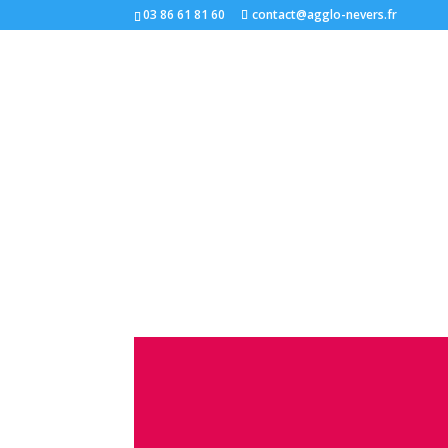
03 86 61 81 60
contact@agglo-nevers.fr