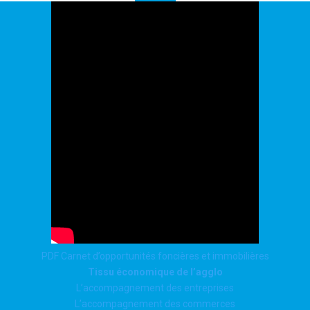
PDF Carnet d’opportunités foncières et immobilières
Tissu économique de l’agglo
L’accompagnement des entreprises
L’accompagnement des commerces