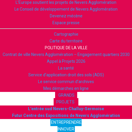
L’Europe soutient les projets de Nevers Agglomération
Le Conseil de développement de Nevers Agglomération
Devenez mécène
Espace presse
Cartographie
Carte du territoire
POLITIQUE DE LA VILLE
Contrat de ville Nevers Agglomération – Engagement quartiers 2030
Appel à Projets 2026
La santé
Service d’application droit des sols (ADS)
Le service commun d’archives
Mes démarches en ligne
GRANDS
PROJETS
L’entrée sud Nevers-Challuy-Sermoise
Futur Centre des Expositions de Nevers Agglomération
ENTREPRENDRE
INNOVER