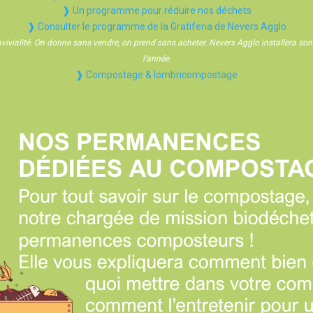
❱ Un programme pour réduire nos déchets
❱ Consulter le programme de la Gratiferia de Nevers Agglo
onvivialité. On donne sans vendre, on prend sans acheter. Nevers Agglo installera so
l’année.
❱ Compostage & lombricompostage