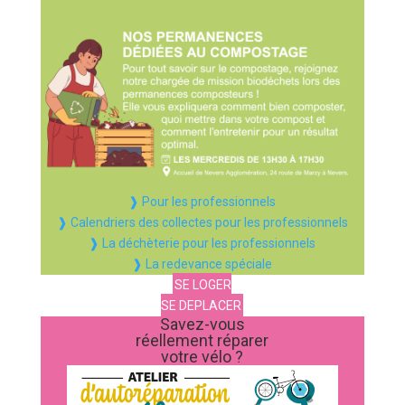
❱ Pour les professionnels
❱ Calendriers des collectes pour les professionnels
❱ La déchèterie pour les professionnels
❱ La redevance spéciale
SE LOGER
SE DEPLACER
Savez-vous
réellement réparer
votre vélo ?