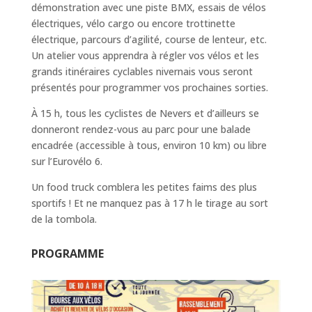
démonstration avec une piste BMX, essais de vélos
électriques, vélo cargo ou encore trottinette
électrique, parcours d’agilité, course de lenteur, etc.
Un atelier vous apprendra à régler vos vélos et les
grands itinéraires cyclables nivernais vous seront
présentés pour programmer vos prochaines sorties.
À 15 h, tous les cyclistes de Nevers et d’ailleurs se
donneront rendez-vous au parc pour une balade
encadrée (accessible à tous, environ 10 km) ou libre
sur l’Eurovélo 6.
Un food truck comblera les petites faims des plus
sportifs ! Et ne manquez pas à 17 h le tirage au sort
de la tombola.
PROGRAMME