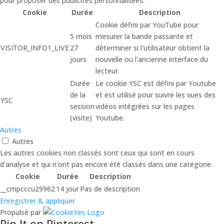
pour proposer des publicités personnalisées.
Cookie
Durée
Description
Cookie défini par YouTube pour
5 mois
mesurer la bande passante et
VISITOR_INFO1_LIVE
27
déterminer si l'utilisateur obtient la
jours
nouvelle ou l'ancienne interface du
lecteur.
Durée
Le cookie YSC est défini par Youtube
de la
et est utilisé pour suivre les vues des
YSC
session
vidéos intégrées sur les pages
(visite)
Youtube.
Autres
Autres
Les autres cookies non classés sont ceux qui sont en cours
d'analyse et qui n'ont pas encore été classés dans une catégorie.
Cookie
Durée
Description
__cmpcccu29962
14 jour
Pas de description
Enregistrer & appliquer
Propulsé par
Pin It on Pinterest