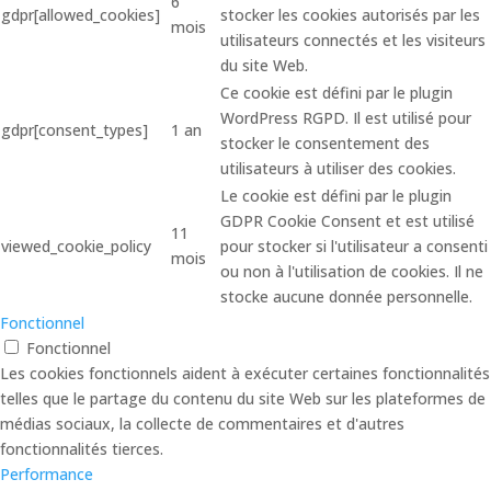
6
gdpr[allowed_cookies]
stocker les cookies autorisés par les
mois
utilisateurs connectés et les visiteurs
du site Web.
Ce cookie est défini par le plugin
WordPress RGPD. Il est utilisé pour
gdpr[consent_types]
1 an
stocker le consentement des
utilisateurs à utiliser des cookies.
Le cookie est défini par le plugin
GDPR Cookie Consent et est utilisé
11
viewed_cookie_policy
pour stocker si l'utilisateur a consenti
mois
ou non à l'utilisation de cookies. Il ne
stocke aucune donnée personnelle.
Fonctionnel
Fonctionnel
Les cookies fonctionnels aident à exécuter certaines fonctionnalités
telles que le partage du contenu du site Web sur les plateformes de
médias sociaux, la collecte de commentaires et d'autres
fonctionnalités tierces.
Performance