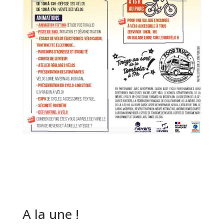
A la une !