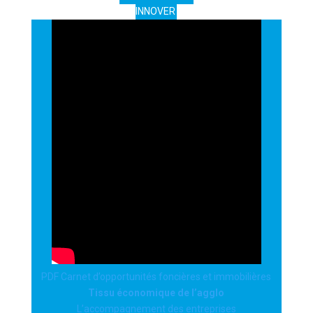
INNOVER
PDF Carnet d’opportunités foncières et immobilières
Tissu économique de l’agglo
L’accompagnement des entreprises