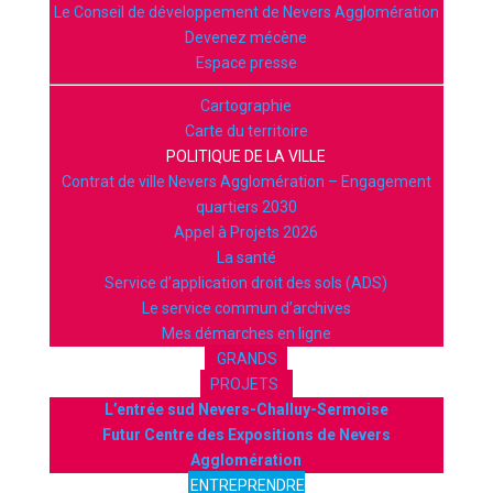
Le Conseil de développement de Nevers Agglomération
Devenez mécène
Espace presse
Cartographie
Carte du territoire
POLITIQUE DE LA VILLE
Contrat de ville Nevers Agglomération – Engagement
quartiers 2030
Appel à Projets 2026
La santé
Service d’application droit des sols (ADS)
Le service commun d’archives
Mes démarches en ligne
GRANDS
PROJETS
L’entrée sud Nevers-Challuy-Sermoise
Futur Centre des Expositions de Nevers
Agglomération
ENTREPRENDRE