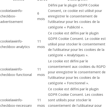
Défini par le plugin GDPR Cookie
cookielawinfo-
Consent, ce cookie est utilisé pour
6
checkbox-
enregistrer le consentement de
mois
advertisement
l'utilisateur pour les cookies de la
catégorie « Publicité ».
Ce cookie est défini par le plugin
GDPR Cookie Consent. Le cookie est
cookielawinfo-
11
utilisé pour stocker le consentement
checkbox-analytics
mois
de l'utilisateur pour les cookies de la
catégorie « Analytiques ».
Le cookie est défini par le
consentement aux cookies du RGPD
cookielawinfo-
11
pour enregistrer le consentement de
checkbox-functional
mois
l'utilisateur pour les cookies de la
catégorie « Fonctionnel ».
Ce cookie est défini par le plugin
GDPR Cookie Consent. Les cookies
cookielawinfo-
11
sont utilisés pour stocker le
checkbox-necessary
mois
consentement de l'utilisateur pour