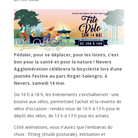
Pédaler, pour se déplacer, pour les loisirs, c’est
bon pour la santé et pour la nature ! Nevers
Agglomération célébrera la bicyclette lors d’une
journée festive au parc Roger-Salengro, à
Nevers, samedi 14 mai.
De 10 h à 18 h, les évènements s’enchaîneront : une
bourse aux vélos, permettant l’achat et la revente de
vélos d’occasion : rendez-vous de 10 h à 13 h pour le
dépôt des vélos, de 13 h à 17 h pour les achats.
Côté animations, vous n’aurez que l’embarras du
choix : fitting (étude posturale), inititiation et