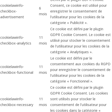
cookielawinfo-
Consent, ce cookie est utilisé pour
6
checkbox-
enregistrer le consentement de
mois
advertisement
l'utilisateur pour les cookies de la
catégorie « Publicité ».
Ce cookie est défini par le plugin
GDPR Cookie Consent. Le cookie est
cookielawinfo-
11
utilisé pour stocker le consentement
checkbox-analytics
mois
de l'utilisateur pour les cookies de la
catégorie « Analytiques ».
Le cookie est défini par le
consentement aux cookies du RGPD
cookielawinfo-
11
pour enregistrer le consentement de
checkbox-functional
mois
l'utilisateur pour les cookies de la
catégorie « Fonctionnel ».
Ce cookie est défini par le plugin
GDPR Cookie Consent. Les cookies
cookielawinfo-
11
sont utilisés pour stocker le
checkbox-necessary
mois
consentement de l'utilisateur pour
les cookies dans la catégorie «