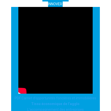
INNOVER
PDF Carnet d’opportunités foncières et immobilières
Tissu économique de l’agglo
L’accompagnement des entreprises