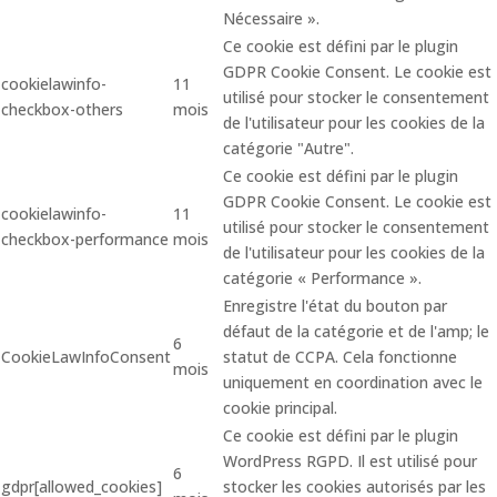
Nécessaire ».
Ce cookie est défini par le plugin
GDPR Cookie Consent. Le cookie est
cookielawinfo-
11
utilisé pour stocker le consentement
checkbox-others
mois
de l'utilisateur pour les cookies de la
catégorie "Autre".
Ce cookie est défini par le plugin
GDPR Cookie Consent. Le cookie est
cookielawinfo-
11
utilisé pour stocker le consentement
checkbox-performance
mois
de l'utilisateur pour les cookies de la
catégorie « Performance ».
Enregistre l'état du bouton par
défaut de la catégorie et de l'amp; le
6
CookieLawInfoConsent
statut de CCPA. Cela fonctionne
mois
uniquement en coordination avec le
cookie principal.
Ce cookie est défini par le plugin
WordPress RGPD. Il est utilisé pour
6
gdpr[allowed_cookies]
stocker les cookies autorisés par les