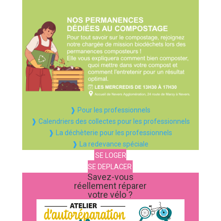
❱ Pour les professionnels
❱ Calendriers des collectes pour les professionnels
❱ La déchèterie pour les professionnels
❱ La redevance spéciale
SE LOGER
SE DEPLACER
Savez-vous
réellement réparer
votre vélo ?