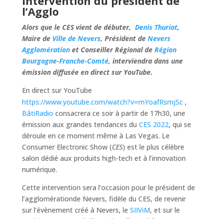
intervention du président de
l’Agglo
Alors que le CES vient de débuter,
Denis Thuriot
,
Maire de
Ville de Nevers
, Président de
Nevers
Agglomération
et Conseiller Régional de
Région
Bourgogne-Franche-Comté
, interviendra dans une
émission diffusée en direct sur YouTube.
En direct sur
YouTube
https://www.youtube.com/watch?v=mYoafRsmjSc
,
BâtiRadio
consacrera ce soir à partir de 17h30, une
émission aux grandes tendances du
CES 2022
, qui se
déroule en ce moment même à Las Vegas. Le
Consumer Electronic Show (
CES
) est le plus célèbre
salon dédié aux produits high-tech et à l’innovation
numérique.
Cette intervention sera l’occasion pour le président de
l’agglomérationde Nevers, fidèle du CES, de revenir
sur l’évènement créé à Nevers, le
SIIViM
, et sur le