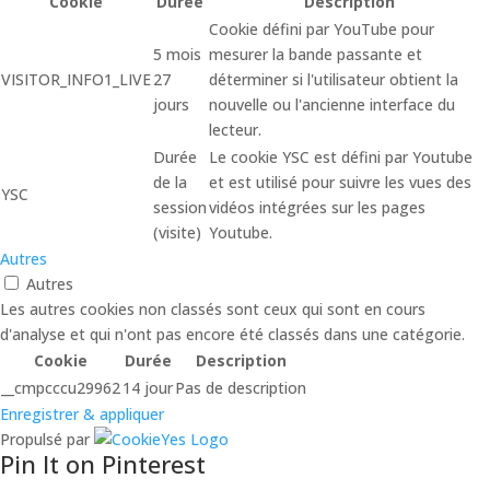
Cookie
Durée
Description
Cookie défini par YouTube pour
5 mois
mesurer la bande passante et
VISITOR_INFO1_LIVE
27
déterminer si l'utilisateur obtient la
jours
nouvelle ou l'ancienne interface du
lecteur.
Durée
Le cookie YSC est défini par Youtube
de la
et est utilisé pour suivre les vues des
YSC
session
vidéos intégrées sur les pages
(visite)
Youtube.
Autres
Autres
Les autres cookies non classés sont ceux qui sont en cours
d'analyse et qui n'ont pas encore été classés dans une catégorie.
Cookie
Durée
Description
__cmpcccu29962
14 jour
Pas de description
Enregistrer & appliquer
Propulsé par
Pin It on Pinterest