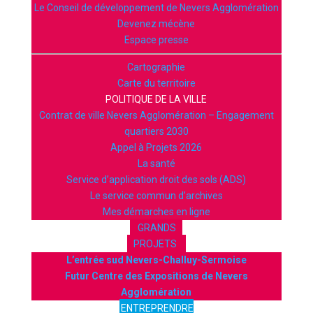
Le Conseil de développement de Nevers Agglomération
Devenez mécène
Espace presse
Cartographie
Carte du territoire
POLITIQUE DE LA VILLE
Contrat de ville Nevers Agglomération – Engagement
quartiers 2030
Appel à Projets 2026
La santé
Service d’application droit des sols (ADS)
Le service commun d’archives
Mes démarches en ligne
GRANDS
PROJETS
L’entrée sud Nevers-Challuy-Sermoise
Futur Centre des Expositions de Nevers
Agglomération
ENTREPRENDRE