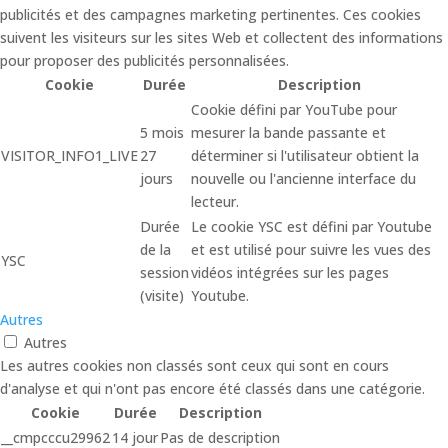
publicités et des campagnes marketing pertinentes. Ces cookies
suivent les visiteurs sur les sites Web et collectent des informations
pour proposer des publicités personnalisées.
Cookie
Durée
Description
Cookie défini par YouTube pour
5 mois
mesurer la bande passante et
VISITOR_INFO1_LIVE
27
déterminer si l'utilisateur obtient la
jours
nouvelle ou l'ancienne interface du
lecteur.
Durée
Le cookie YSC est défini par Youtube
de la
et est utilisé pour suivre les vues des
YSC
session
vidéos intégrées sur les pages
(visite)
Youtube.
Autres
Autres
Les autres cookies non classés sont ceux qui sont en cours
d'analyse et qui n'ont pas encore été classés dans une catégorie.
Cookie
Durée
Description
__cmpcccu29962
14 jour
Pas de description