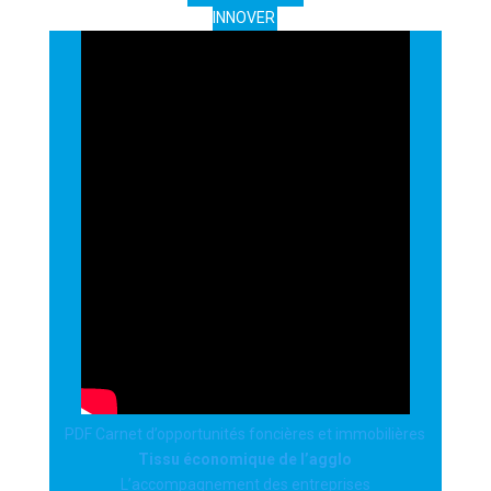
INNOVER
PDF Carnet d’opportunités foncières et immobilières
Tissu économique de l’agglo
L’accompagnement des entreprises