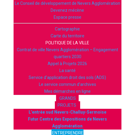
Le Conseil de développement de Nevers Agglomération
Devenez mécène
Espace presse
Cartographie
Carte du territoire
POLITIQUE DE LA VILLE
Contrat de ville Nevers Agglomération – Engagement
quartiers 2030
Appel à Projets 2026
La santé
Service d’application droit des sols (ADS)
Le service commun d’archives
Mes démarches en ligne
GRANDS
PROJETS
L’entrée sud Nevers-Challuy-Sermoise
Futur Centre des Expositions de Nevers
Agglomération
ENTREPRENDRE