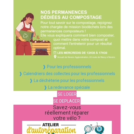
❱ Pour les professionnels
❱ Calendriers des collectes pour les professionnels
❱ La déchèterie pour les professionnels
❱ La redevance spéciale
SE LOGER
SE DEPLACER
Savez-vous
réellement réparer
votre vélo ?