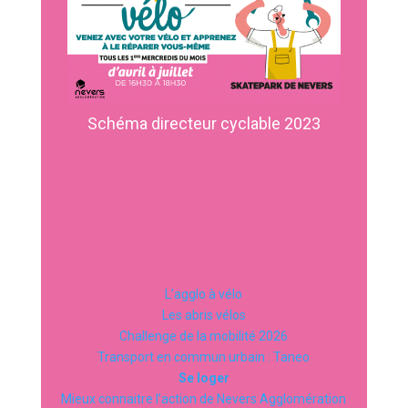
Schéma directeur cyclable 2023
L’agglo à vélo
Les abris vélos
Challenge de la mobilité 2026
Transport en commun urbain : Taneo
Se loger
Mieux connaitre l’action de Nevers Agglomération