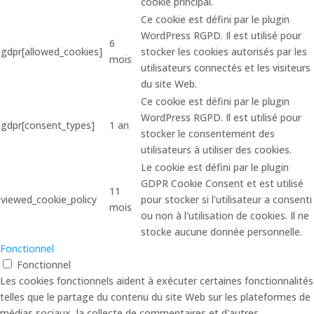
cookie principal.
Ce cookie est défini par le plugin
WordPress RGPD. Il est utilisé pour
6
gdpr[allowed_cookies]
stocker les cookies autorisés par les
mois
utilisateurs connectés et les visiteurs
du site Web.
Ce cookie est défini par le plugin
WordPress RGPD. Il est utilisé pour
gdpr[consent_types]
1 an
stocker le consentement des
utilisateurs à utiliser des cookies.
Le cookie est défini par le plugin
GDPR Cookie Consent et est utilisé
11
viewed_cookie_policy
pour stocker si l'utilisateur a consenti
mois
ou non à l'utilisation de cookies. Il ne
stocke aucune donnée personnelle.
Fonctionnel
Fonctionnel
Les cookies fonctionnels aident à exécuter certaines fonctionnalités
telles que le partage du contenu du site Web sur les plateformes de
médias sociaux, la collecte de commentaires et d'autres