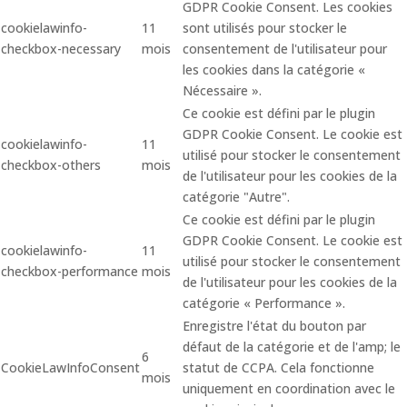
GDPR Cookie Consent. Les cookies
cookielawinfo-
11
sont utilisés pour stocker le
checkbox-necessary
mois
consentement de l'utilisateur pour
les cookies dans la catégorie «
Nécessaire ».
Ce cookie est défini par le plugin
GDPR Cookie Consent. Le cookie est
cookielawinfo-
11
utilisé pour stocker le consentement
checkbox-others
mois
de l'utilisateur pour les cookies de la
catégorie "Autre".
Ce cookie est défini par le plugin
GDPR Cookie Consent. Le cookie est
cookielawinfo-
11
utilisé pour stocker le consentement
checkbox-performance
mois
de l'utilisateur pour les cookies de la
catégorie « Performance ».
Enregistre l'état du bouton par
défaut de la catégorie et de l'amp; le
6
CookieLawInfoConsent
statut de CCPA. Cela fonctionne
mois
uniquement en coordination avec le