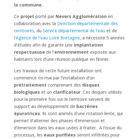
la commune.
Ce
projet
porté par
Nevers Agglomération
en
collaboration avec la
Direction départementale des
territoires
, du
Service départemental de l’eau
et de
l’Agence de l’eau Loire Bretagne
, a nécessité 5 années
d’études afin de garantir une
implantation
respectueuse
de l’
environnement
exposée aux
habitants lors d’une réunion publique en février.
Les travaux de cette future installation ont
commencé mi-mai par l’installation d’un
prétraitement
comprenant des
disques
biologiques
et un
clarificateur
. Ces disques utilisés
pour la première fois sur le territoire servent de
support au développement de
bactéries
épuratrices
. Ils sont animés d’une rotation lente, qui
permet d’alterner des phases d’immersion et
d’émersion dans les eaux usées à traiter. A l’issue du
processus, les
eaux purifiées
seront infiltrées pour