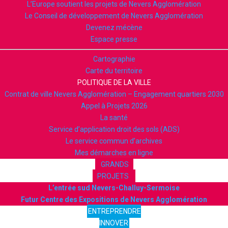
L’Europe soutient les projets de Nevers Agglomération
Le Conseil de développement de Nevers Agglomération
Devenez mécène
Espace presse
Cartographie
Carte du territoire
POLITIQUE DE LA VILLE
Contrat de ville Nevers Agglomération – Engagement quartiers 2030
Appel à Projets 2026
La santé
Service d’application droit des sols (ADS)
Le service commun d’archives
Mes démarches en ligne
GRANDS
PROJETS
L’entrée sud Nevers-Challuy-Sermoise
Futur Centre des Expositions de Nevers Agglomération
ENTREPRENDRE
INNOVER