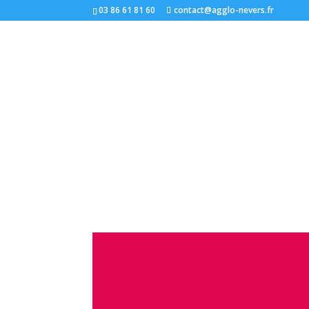
03 86 61 81 60
contact@agglo-nevers.fr