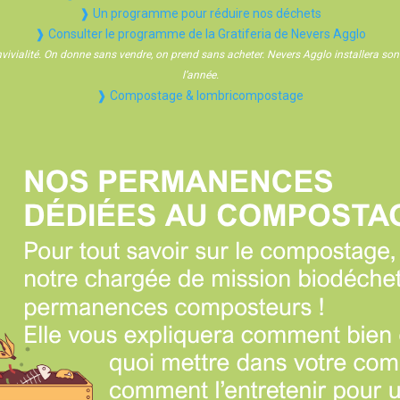
❱ Un programme pour réduire nos déchets
❱ Consulter le programme de la Gratiferia de Nevers Agglo
onvivialité. On donne sans vendre, on prend sans acheter. Nevers Agglo installera so
l’année.
❱ Compostage & lombricompostage