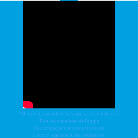
PDF Carnet d’opportunités foncières et immobilières
Tissu économique de l’agglo
L’accompagnement des entreprises
L’accompagnement des commerces