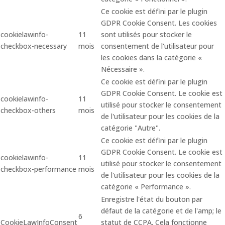
Ce cookie est défini par le plugin
GDPR Cookie Consent. Les cookies
cookielawinfo-
11
sont utilisés pour stocker le
checkbox-necessary
mois
consentement de l'utilisateur pour
les cookies dans la catégorie «
Nécessaire ».
Ce cookie est défini par le plugin
GDPR Cookie Consent. Le cookie est
cookielawinfo-
11
utilisé pour stocker le consentement
checkbox-others
mois
de l'utilisateur pour les cookies de la
catégorie "Autre".
Ce cookie est défini par le plugin
GDPR Cookie Consent. Le cookie est
cookielawinfo-
11
utilisé pour stocker le consentement
checkbox-performance
mois
de l'utilisateur pour les cookies de la
catégorie « Performance ».
Enregistre l'état du bouton par
défaut de la catégorie et de l'amp; le
6
CookieLawInfoConsent
statut de CCPA. Cela fonctionne