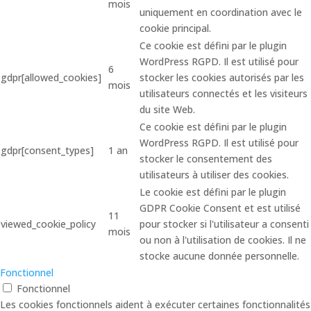
mois
uniquement en coordination avec le
cookie principal.
Ce cookie est défini par le plugin
WordPress RGPD. Il est utilisé pour
6
gdpr[allowed_cookies]
stocker les cookies autorisés par les
mois
utilisateurs connectés et les visiteurs
du site Web.
Ce cookie est défini par le plugin
WordPress RGPD. Il est utilisé pour
gdpr[consent_types]
1 an
stocker le consentement des
utilisateurs à utiliser des cookies.
Le cookie est défini par le plugin
GDPR Cookie Consent et est utilisé
11
viewed_cookie_policy
pour stocker si l'utilisateur a consenti
mois
ou non à l'utilisation de cookies. Il ne
stocke aucune donnée personnelle.
Fonctionnel
Fonctionnel
Les cookies fonctionnels aident à exécuter certaines fonctionnalités