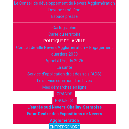
Le Conseil de développement de Nevers Agglomération
Devenez mécène
Espace presse
Cartographie
Carte du territoire
POLITIQUE DE LA VILLE
Contrat de ville Nevers Agglomération – Engagement
quartiers 2030
Appel à Projets 2026
La santé
Service d’application droit des sols (ADS)
Le service commun d’archives
Mes démarches en ligne
GRANDS
PROJETS
L’entrée sud Nevers-Challuy-Sermoise
Futur Centre des Expositions de Nevers
Agglomération
ENTREPRENDRE