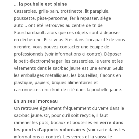
… la poubelle est pleine
Casseroles, grille-pain, trottinette, lit parapluie,
poussette, pèse-personne, fer à repasser, siège
auto… ont été retrouvés au centre de tri de
Fourchambault, alors que ces objets sont à déposer
en déchèterie. Et si vous êtes dans l’incapacité de vous
y rendre, vous pouvez contacter une équipe de
professionnels (voir informations ci-contre). Déposer
le petit-électroménager, les casseroles, le verre et les
vêtements dans le sac/bac jaune est une erreur. Seuls
les emballages métalliques, les bouteilles, flacons en
plastique, papiers, briques alimentaires et
cartonnettes ont droit de cité dans la poubelle jaune.
En un seul morceau
On retrouve également fréquemment du verre dans le
sac/bac jaune. Or, pour qu’il soit recyclé, il faut
ramener les pots, bocaux et bouteilles en
verre dans
les points d’apports volontaires
(voir carte dans les
informations ci-contre). Les verres et la vaisselle