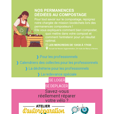
❱ Pour les professionnels
❱ Calendriers des collectes pour les professionnels
❱ La déchèterie pour les professionnels
❱ La redevance spéciale
SE LOGER
SE DEPLACER
Savez-vous
réellement réparer
votre vélo ?