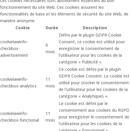
Les cookies nécessaires sont absolument essentiels au bon
fonctionnement du site Web. Ces cookies assurent les
fonctionnalités de base et les éléments de sécurité du site Web, de
manière anonyme.
Cookie
Durée
Description
Défini par le plugin GDPR Cookie
cookielawinfo-
Consent, ce cookie est utilisé pour
6
checkbox-
enregistrer le consentement de
mois
advertisement
l'utilisateur pour les cookies de la
catégorie « Publicité ».
Ce cookie est défini par le plugin
GDPR Cookie Consent. Le cookie est
cookielawinfo-
11
utilisé pour stocker le consentement
checkbox-analytics
mois
de l'utilisateur pour les cookies de la
catégorie « Analytiques ».
Le cookie est défini par le
consentement aux cookies du RGPD
cookielawinfo-
11
pour enregistrer le consentement de
checkbox-functional
mois
l'utilisateur pour les cookies de la
catégorie « Fonctionnel ».