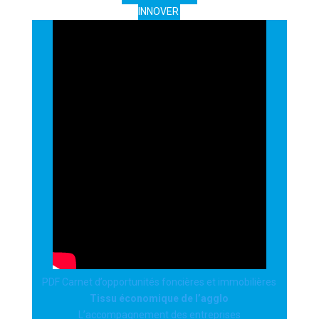
INNOVER
PDF Carnet d’opportunités foncières et immobilières
Tissu économique de l’agglo
L’accompagnement des entreprises