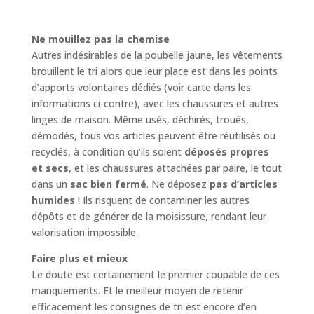
Ne mouillez pas la chemise
Autres indésirables de la poubelle jaune, les vêtements
brouillent le tri alors que leur place est dans les points
d’apports volontaires dédiés (voir carte dans les
informations ci-contre), avec les chaussures et autres
linges de maison. Même usés, déchirés, troués,
démodés, tous vos articles peuvent être réutilisés ou
recyclés, à condition qu’ils soient
déposés propres
et secs
, et les chaussures attachées par paire, le tout
dans un
sac bien fermé
. Ne déposez
pas d’articles
humides
! Ils risquent de contaminer les autres
dépôts et de générer de la moisissure, rendant leur
valorisation impossible.
Faire plus et mieux
Le doute est certainement le premier coupable de ces
manquements. Et le meilleur moyen de retenir
efficacement les consignes de tri est encore d’en