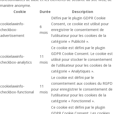
manière anonyme.
Cookie
Durée
Description
Défini par le plugin GDPR Cookie
cookielawinfo-
Consent, ce cookie est utilisé pour
6
checkbox-
enregistrer le consentement de
mois
advertisement
l'utilisateur pour les cookies de la
catégorie « Publicité ».
Ce cookie est défini par le plugin
GDPR Cookie Consent. Le cookie est
cookielawinfo-
11
utilisé pour stocker le consentement
checkbox-analytics
mois
de l'utilisateur pour les cookies de la
catégorie « Analytiques ».
Le cookie est défini par le
consentement aux cookies du RGPD
cookielawinfo-
11
pour enregistrer le consentement de
checkbox-functional
mois
l'utilisateur pour les cookies de la
catégorie « Fonctionnel ».
Ce cookie est défini par le plugin
GDPR Cookie Consent. Les cookies