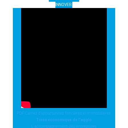
INNOVER
PDF Carnet d’opportunités foncières et immobilières
Tissu économique de l’agglo
L’accompagnement des entreprises