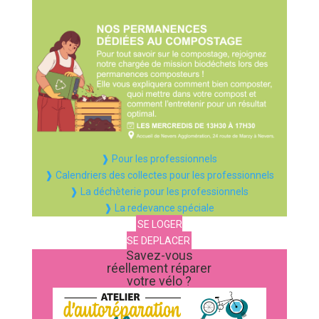
❱ Pour les professionnels
❱ Calendriers des collectes pour les professionnels
❱ La déchèterie pour les professionnels
❱ La redevance spéciale
SE LOGER
SE DEPLACER
Savez-vous
réellement réparer
votre vélo ?