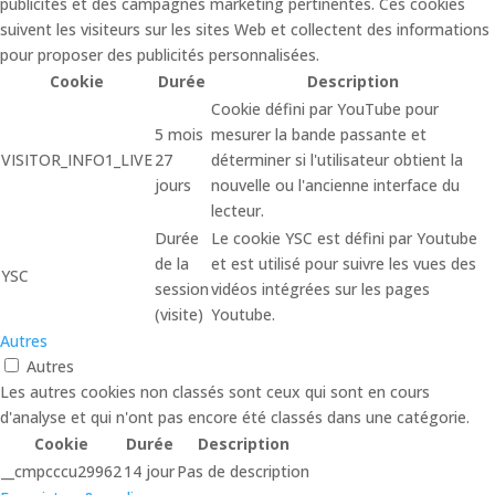
publicités et des campagnes marketing pertinentes. Ces cookies
suivent les visiteurs sur les sites Web et collectent des informations
pour proposer des publicités personnalisées.
Cookie
Durée
Description
Cookie défini par YouTube pour
5 mois
mesurer la bande passante et
VISITOR_INFO1_LIVE
27
déterminer si l'utilisateur obtient la
jours
nouvelle ou l'ancienne interface du
lecteur.
Durée
Le cookie YSC est défini par Youtube
de la
et est utilisé pour suivre les vues des
YSC
session
vidéos intégrées sur les pages
(visite)
Youtube.
Autres
Autres
Les autres cookies non classés sont ceux qui sont en cours
d'analyse et qui n'ont pas encore été classés dans une catégorie.
Cookie
Durée
Description
__cmpcccu29962
14 jour
Pas de description