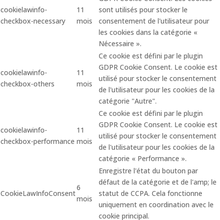
cookielawinfo-
11
sont utilisés pour stocker le
checkbox-necessary
mois
consentement de l'utilisateur pour
les cookies dans la catégorie «
Nécessaire ».
Ce cookie est défini par le plugin
GDPR Cookie Consent. Le cookie est
cookielawinfo-
11
utilisé pour stocker le consentement
checkbox-others
mois
de l'utilisateur pour les cookies de la
catégorie "Autre".
Ce cookie est défini par le plugin
GDPR Cookie Consent. Le cookie est
cookielawinfo-
11
utilisé pour stocker le consentement
checkbox-performance
mois
de l'utilisateur pour les cookies de la
catégorie « Performance ».
Enregistre l'état du bouton par
défaut de la catégorie et de l'amp; le
6
CookieLawInfoConsent
statut de CCPA. Cela fonctionne
mois
uniquement en coordination avec le
cookie principal.