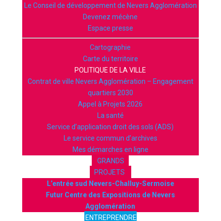
Le Conseil de développement de Nevers Agglomération
Devenez mécène
Espace presse
Cartographie
Carte du territoire
POLITIQUE DE LA VILLE
Contrat de ville Nevers Agglomération – Engagement
quartiers 2030
Appel à Projets 2026
La santé
Service d’application droit des sols (ADS)
Le service commun d’archives
Mes démarches en ligne
GRANDS
PROJETS
L’entrée sud Nevers-Challuy-Sermoise
Futur Centre des Expositions de Nevers
Agglomération
ENTREPRENDRE