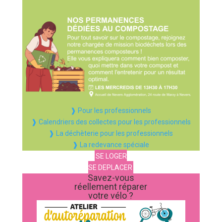
❱ Pour les professionnels
❱ Calendriers des collectes pour les professionnels
❱ La déchèterie pour les professionnels
❱ La redevance spéciale
SE LOGER
SE DEPLACER
Savez-vous
réellement réparer
votre vélo ?