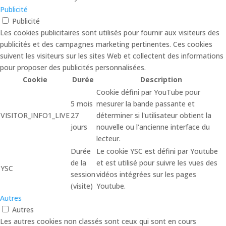
Publicité
Publicité
Les cookies publicitaires sont utilisés pour fournir aux visiteurs des
publicités et des campagnes marketing pertinentes. Ces cookies
suivent les visiteurs sur les sites Web et collectent des informations
pour proposer des publicités personnalisées.
Cookie
Durée
Description
Cookie défini par YouTube pour
5 mois
mesurer la bande passante et
VISITOR_INFO1_LIVE
27
déterminer si l'utilisateur obtient la
jours
nouvelle ou l'ancienne interface du
lecteur.
Durée
Le cookie YSC est défini par Youtube
de la
et est utilisé pour suivre les vues des
YSC
session
vidéos intégrées sur les pages
(visite)
Youtube.
Autres
Autres
Les autres cookies non classés sont ceux qui sont en cours