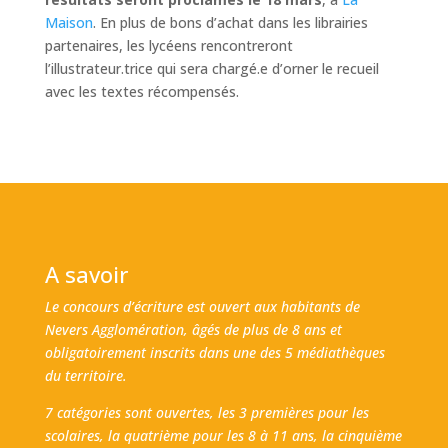
Maison
. En plus de bons d’achat dans les librairies
partenaires, les lycéens rencontreront
l’illustrateur.trice qui sera chargé.e d’orner le recueil
avec les textes récompensés.
A savoir
Le concours d’écriture est ouvert aux habitants de
Nevers Agglomération, âgés de plus de 8 ans et
obligatoirement inscrits dans une des 5 médiathèques
du territoire.
7 catégories sont ouvertes, les 3 premières pour les
scolaires, la quatrième pour les 8 à 11 ans, la cinquième