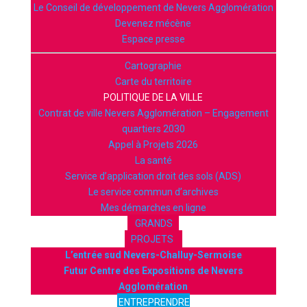
Le Conseil de développement de Nevers Agglomération
Devenez mécène
Espace presse
Cartographie
Carte du territoire
POLITIQUE DE LA VILLE
Contrat de ville Nevers Agglomération – Engagement
quartiers 2030
Appel à Projets 2026
La santé
Service d’application droit des sols (ADS)
Le service commun d’archives
Mes démarches en ligne
GRANDS
PROJETS
L’entrée sud Nevers-Challuy-Sermoise
Futur Centre des Expositions de Nevers
Agglomération
ENTREPRENDRE