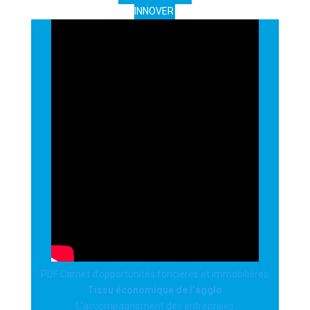
INNOVER
PDF Carnet d’opportunités foncières et immobilières
Tissu économique de l’agglo
L’accompagnement des entreprises