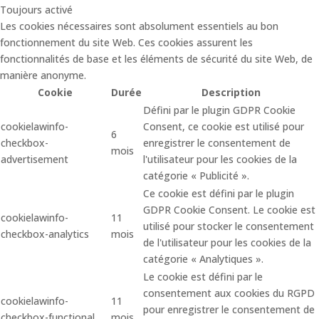
Toujours activé
Les cookies nécessaires sont absolument essentiels au bon
fonctionnement du site Web. Ces cookies assurent les
fonctionnalités de base et les éléments de sécurité du site Web, de
manière anonyme.
Cookie
Durée
Description
Défini par le plugin GDPR Cookie
cookielawinfo-
Consent, ce cookie est utilisé pour
6
checkbox-
enregistrer le consentement de
mois
advertisement
l'utilisateur pour les cookies de la
catégorie « Publicité ».
Ce cookie est défini par le plugin
GDPR Cookie Consent. Le cookie est
cookielawinfo-
11
utilisé pour stocker le consentement
checkbox-analytics
mois
de l'utilisateur pour les cookies de la
catégorie « Analytiques ».
Le cookie est défini par le
consentement aux cookies du RGPD
cookielawinfo-
11
pour enregistrer le consentement de
checkbox-functional
mois