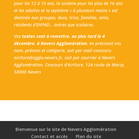
pour les 12 à 15 ans, la sixième pour les plus de 16 ans
et les adultes et la septième « à plusieurs mains » est
destinée aux groupes, duos, trios, familles, amis,
résidents d’EHPAD… autres que scolaires.
Vos
textes sont à remettre, au plus tard le 4
décembre
,
à Nevers Agglomération
, en précisant vos
nom, prénom et catégorie, soit par mail
concours-
ecriture@agglo-nevers.fr
, soit par courrier à Nevers
Agglomération, Concours d’écriture, 124 route de Marzy,
58000 Nevers
Bienvenue sur le site de Nevers Agglomération
Contact et accès
Plan du site