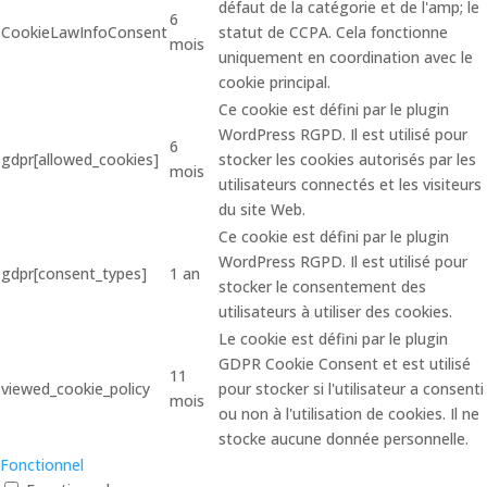
défaut de la catégorie et de l'amp; le
6
CookieLawInfoConsent
statut de CCPA. Cela fonctionne
mois
uniquement en coordination avec le
cookie principal.
Ce cookie est défini par le plugin
WordPress RGPD. Il est utilisé pour
6
gdpr[allowed_cookies]
stocker les cookies autorisés par les
mois
utilisateurs connectés et les visiteurs
du site Web.
Ce cookie est défini par le plugin
WordPress RGPD. Il est utilisé pour
gdpr[consent_types]
1 an
stocker le consentement des
utilisateurs à utiliser des cookies.
Le cookie est défini par le plugin
GDPR Cookie Consent et est utilisé
11
viewed_cookie_policy
pour stocker si l'utilisateur a consenti
mois
ou non à l'utilisation de cookies. Il ne
stocke aucune donnée personnelle.
Fonctionnel