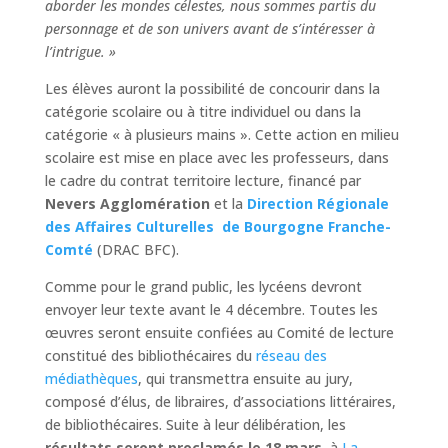
aborder les mondes célestes, nous sommes partis du
personnage et de son univers avant de s’intéresser à
l’intrigue. »
Les élèves auront la possibilité de concourir dans la
catégorie scolaire ou à titre individuel ou dans la
catégorie « à plusieurs mains ». Cette action en milieu
scolaire est mise en place avec les professeurs, dans
le cadre du contrat territoire lecture, financé par
Nevers Agglomération
et la
Direction Régionale
des Affaires Culturelles de Bourgogne Franche-
Comté
(DRAC BFC).
Comme pour le grand public, les lycéens devront
envoyer leur texte avant le 4 décembre. Toutes les
œuvres seront ensuite confiées au Comité de lecture
constitué des bibliothécaires du
réseau des
médiathèques
, qui transmettra ensuite au jury,
composé d’élus, de libraires, d’associations littéraires,
de bibliothécaires. Suite à leur délibération, les
résultats seront proclamés le 18 mars
, à
La