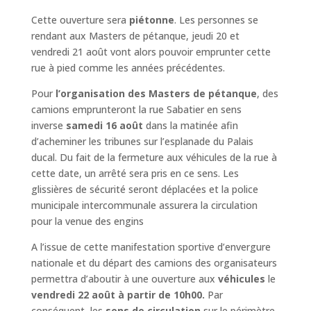
Cette ouverture sera
piétonne
. Les personnes se
rendant aux Masters de pétanque, jeudi 20 et
vendredi 21 août vont alors pouvoir emprunter cette
rue à pied comme les années précédentes.
Pour
l’organisation des Masters de pétanque
, des
camions emprunteront la rue Sabatier en sens
inverse
samedi 16 août
dans la matinée afin
d’acheminer les tribunes sur l’esplanade du Palais
ducal. Du fait de la fermeture aux véhicules de la rue à
cette date, un arrêté sera pris en ce sens. Les
glissières de sécurité seront déplacées et la police
municipale intercommunale assurera la circulation
pour la venue des engins
A l’issue de cette manifestation sportive d’envergure
nationale et du départ des camions des organisateurs
permettra d’aboutir à une ouverture aux
véhicules
le
vendredi 22 août à partir de 10h00.
Par
conséquent, les
sens de circulation
sur le périmètre