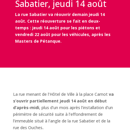
Sabatier, jeudi 14 août
La rue Sabatier va réouvrir demain jeudi 14
août. Cette réouverture se fait en deux-
temps : jeudi 14 août pour les piétons et
vendredi 22 août pour les véhicules, après les
Masters de Pétanque.
La rue menant de l’Hôtel de Ville à la place Carnot
va
s’ouvrir partiellement jeudi 14 août en début
d’après-midi
, plus d’un mois après l’installation d’un
périmètre de sécurité suite à l’effondrement de
l’immeuble situé à l’angle de la rue Sabatier et de la
rue des Ouches
.