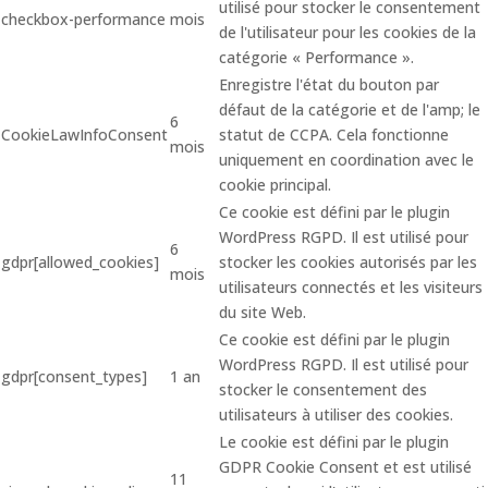
utilisé pour stocker le consentement
checkbox-performance
mois
de l'utilisateur pour les cookies de la
catégorie « Performance ».
Enregistre l'état du bouton par
défaut de la catégorie et de l'amp; le
6
CookieLawInfoConsent
statut de CCPA. Cela fonctionne
mois
uniquement en coordination avec le
cookie principal.
Ce cookie est défini par le plugin
WordPress RGPD. Il est utilisé pour
6
gdpr[allowed_cookies]
stocker les cookies autorisés par les
mois
utilisateurs connectés et les visiteurs
du site Web.
Ce cookie est défini par le plugin
WordPress RGPD. Il est utilisé pour
gdpr[consent_types]
1 an
stocker le consentement des
utilisateurs à utiliser des cookies.
Le cookie est défini par le plugin
GDPR Cookie Consent et est utilisé
11