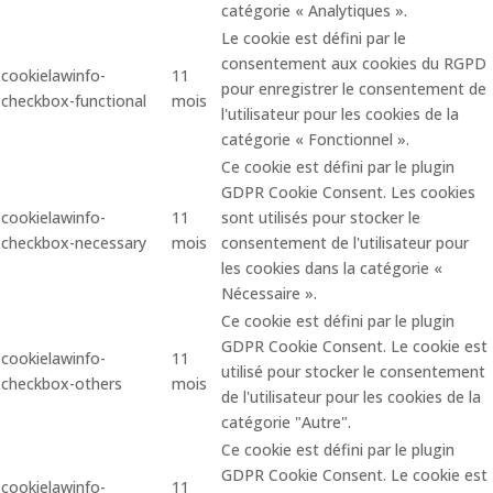
catégorie « Analytiques ».
Le cookie est défini par le
consentement aux cookies du RGPD
cookielawinfo-
11
pour enregistrer le consentement de
checkbox-functional
mois
l'utilisateur pour les cookies de la
catégorie « Fonctionnel ».
Ce cookie est défini par le plugin
GDPR Cookie Consent. Les cookies
cookielawinfo-
11
sont utilisés pour stocker le
checkbox-necessary
mois
consentement de l'utilisateur pour
les cookies dans la catégorie «
Nécessaire ».
Ce cookie est défini par le plugin
GDPR Cookie Consent. Le cookie est
cookielawinfo-
11
utilisé pour stocker le consentement
checkbox-others
mois
de l'utilisateur pour les cookies de la
catégorie "Autre".
Ce cookie est défini par le plugin
GDPR Cookie Consent. Le cookie est
cookielawinfo-
11