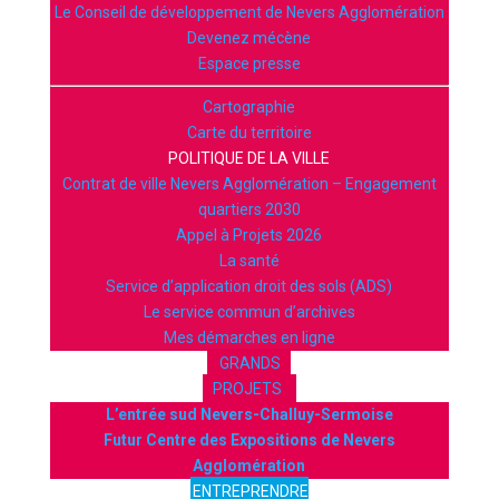
Le Conseil de développement de Nevers Agglomération
Devenez mécène
Espace presse
Cartographie
Carte du territoire
POLITIQUE DE LA VILLE
Contrat de ville Nevers Agglomération – Engagement
quartiers 2030
Appel à Projets 2026
La santé
Service d’application droit des sols (ADS)
Le service commun d’archives
Mes démarches en ligne
GRANDS
PROJETS
L’entrée sud Nevers-Challuy-Sermoise
Futur Centre des Expositions de Nevers
Agglomération
ENTREPRENDRE