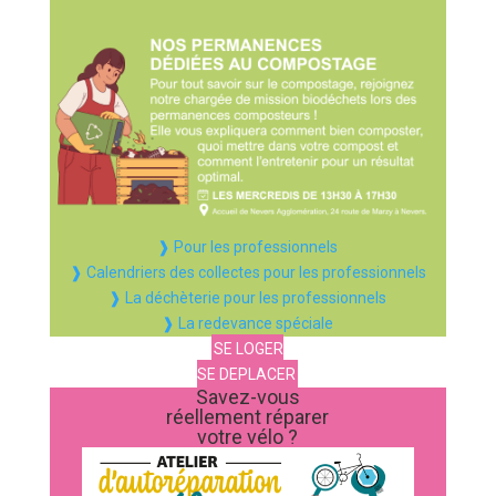
❱ Pour les professionnels
❱ Calendriers des collectes pour les professionnels
❱ La déchèterie pour les professionnels
❱ La redevance spéciale
SE LOGER
SE DEPLACER
Savez-vous
réellement réparer
votre vélo ?