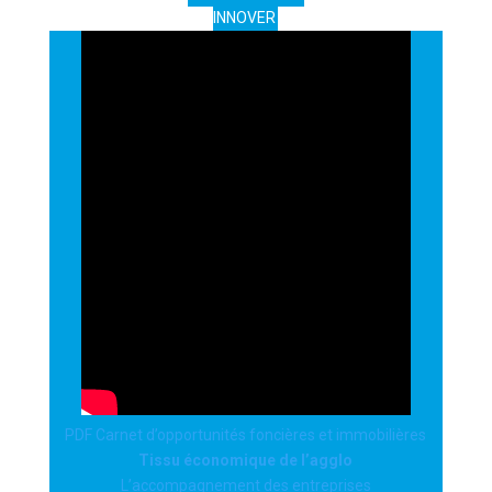
INNOVER
PDF Carnet d’opportunités foncières et immobilières
Tissu économique de l’agglo
L’accompagnement des entreprises