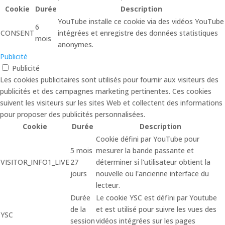
Cookie
Durée
Description
YouTube installe ce cookie via des vidéos YouTube
6
CONSENT
intégrées et enregistre des données statistiques
mois
anonymes.
Publicité
Publicité
Les cookies publicitaires sont utilisés pour fournir aux visiteurs des
publicités et des campagnes marketing pertinentes. Ces cookies
suivent les visiteurs sur les sites Web et collectent des informations
pour proposer des publicités personnalisées.
Cookie
Durée
Description
Cookie défini par YouTube pour
5 mois
mesurer la bande passante et
VISITOR_INFO1_LIVE
27
déterminer si l'utilisateur obtient la
jours
nouvelle ou l'ancienne interface du
lecteur.
Durée
Le cookie YSC est défini par Youtube
de la
et est utilisé pour suivre les vues des
YSC
session
vidéos intégrées sur les pages