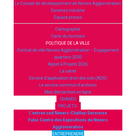
Le Conseil de développement de Nevers Agglomération
Devenez mécène
Espace presse
Cartographie
Carte du territoire
POLITIQUE DE LA VILLE
Contrat de ville Nevers Agglomération – Engagement
quartiers 2030
Appel à Projets 2026
La santé
Service d’application droit des sols (ADS)
Le service commun d’archives
Mes démarches en ligne
GRANDS
PROJETS
L’entrée sud Nevers-Challuy-Sermoise
Futur Centre des Expositions de Nevers
Agglomération
ENTREPRENDRE