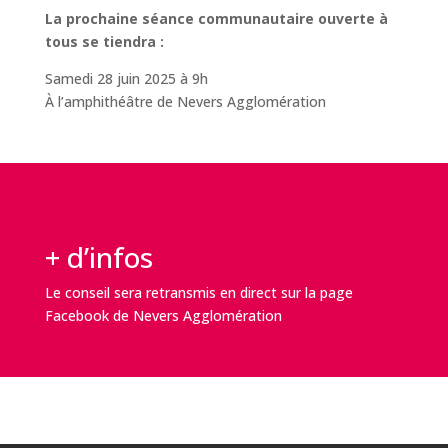
La prochaine séance communautaire ouverte à
tous se tiendra :
Samedi 28 juin 2025 à 9h
À l’amphithéâtre de Nevers Agglomération
+ d’infos
Le conseil sera retransmis en direct sur la page
Facebook de Nevers Agglomération