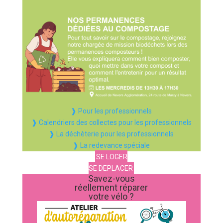
❱ Pour les professionnels
❱ Calendriers des collectes pour les professionnels
❱ La déchèterie pour les professionnels
❱ La redevance spéciale
SE LOGER
SE DEPLACER
Savez-vous
réellement réparer
votre vélo ?