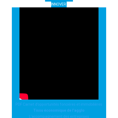
INNOVER
PDF Carnet d’opportunités foncières et immobilières
Tissu économique de l’agglo
L’accompagnement des entreprises