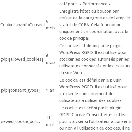
catégorie « Performance ».
Enregistre l'état du bouton par
défaut de la catégorie et de l'amp; le
6
CookieLawInfoConsent
statut de CCPA. Cela fonctionne
mois
uniquement en coordination avec le
cookie principal.
Ce cookie est défini par le plugin
WordPress RGPD. Il est utilisé pour
6
gdpr[allowed_cookies]
stocker les cookies autorisés par les
mois
utilisateurs connectés et les visiteurs
du site Web.
Ce cookie est défini par le plugin
WordPress RGPD. Il est utilisé pour
gdpr[consent_types]
1 an
stocker le consentement des
utilisateurs à utiliser des cookies.
Le cookie est défini par le plugin
GDPR Cookie Consent et est utilisé
11
viewed_cookie_policy
pour stocker si l'utilisateur a consenti
mois
ou non à l'utilisation de cookies. Il ne