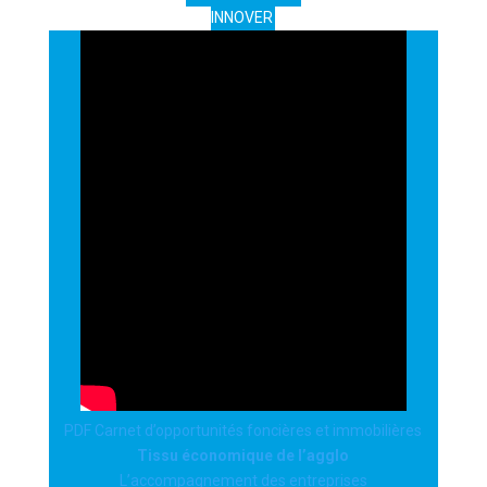
INNOVER
PDF Carnet d’opportunités foncières et immobilières
Tissu économique de l’agglo
L’accompagnement des entreprises