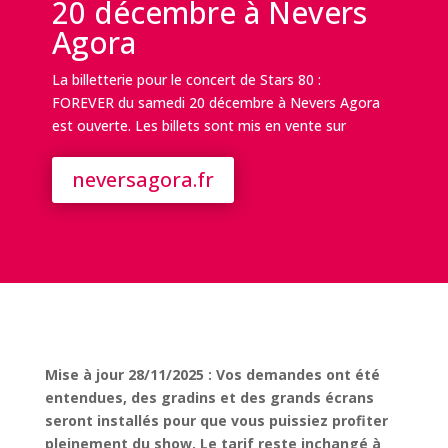
20 décembre à Nevers
Agora
La billetterie pour le concert de Stars 80 :
FOREVER du samedi 20 décembre à Nevers Agora
est ouverte. Les billets sont mis en vente sur
neversagora.fr
Mise à jour 28/11/2025 : Vos demandes ont été
entendues, des gradins et des grands écrans
seront installés pour que vous puissiez profiter
pleinement du show. Le tarif reste inchangé à