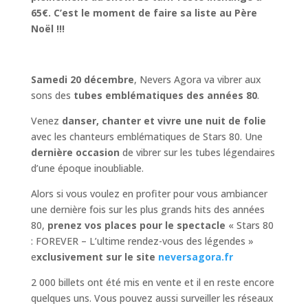
65€. C’est le moment de faire sa liste au Père
Noël !!!
Samedi 20 décembre
, Nevers Agora va vibrer aux
sons des
tubes emblématiques des années 80
.
Venez
danser, chanter et vivre une nuit de folie
avec les chanteurs emblématiques de Stars 80. Une
dernière occasion
de vibrer sur les tubes légendaires
d’une époque inoubliable.
Alors si vous voulez en profiter pour vous ambiancer
une dernière fois sur les plus grands hits des années
80,
prenez vos places pour le spectacle
« Stars 80
: FOREVER – L’ultime rendez-vous des légendes »
e
xclusivement sur le site
neversagora.fr
2 000 billets ont été mis en vente et il en reste encore
quelques uns. Vous pouvez aussi surveiller les réseaux