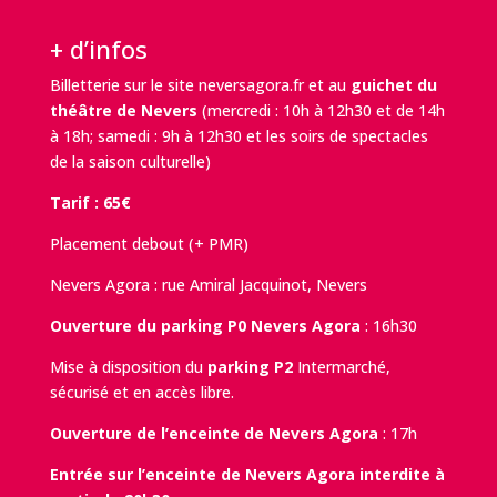
+ d’infos
Billetterie sur le site
neversagora.fr
et au
guichet du
théâtre de Nevers
(mercredi : 10h à 12h30 et de 14h
à 18h; samedi : 9h à 12h30 et les soirs de spectacles
de la saison culturelle)
Tarif : 65€
Placement debout (+ PMR)
Nevers Agora : rue Amiral Jacquinot, Nevers
Ouverture du parking P0 Nevers Agora
: 16h30
Mise à disposition du
parking P2
Intermarché,
sécurisé et en accès libre.
Ouverture de l’enceinte de Nevers Agora
: 17h
Entrée sur l’enceinte de Nevers Agora interdite à