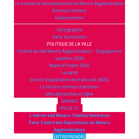
Le Conseil de développement de Nevers Agglomération
Devenez mécène
Espace presse
Cartographie
Carte du territoire
POLITIQUE DE LA VILLE
Contrat de ville Nevers Agglomération – Engagement
quartiers 2030
Appel à Projets 2026
La santé
Service d’application droit des sols (ADS)
Le service commun d’archives
Mes démarches en ligne
GRANDS
PROJETS
L’entrée sud Nevers-Challuy-Sermoise
Futur Centre des Expositions de Nevers
Agglomération
ENTREPRENDRE