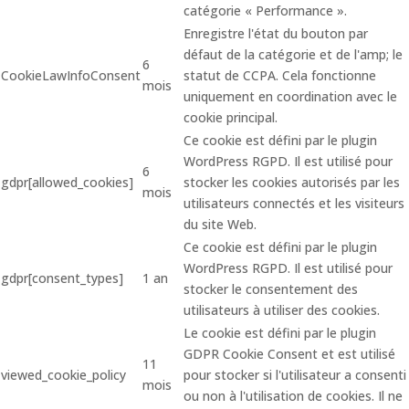
catégorie « Performance ».
Enregistre l'état du bouton par
défaut de la catégorie et de l'amp; le
6
CookieLawInfoConsent
statut de CCPA. Cela fonctionne
mois
uniquement en coordination avec le
cookie principal.
Ce cookie est défini par le plugin
WordPress RGPD. Il est utilisé pour
6
gdpr[allowed_cookies]
stocker les cookies autorisés par les
mois
utilisateurs connectés et les visiteurs
du site Web.
Ce cookie est défini par le plugin
WordPress RGPD. Il est utilisé pour
gdpr[consent_types]
1 an
stocker le consentement des
utilisateurs à utiliser des cookies.
Le cookie est défini par le plugin
GDPR Cookie Consent et est utilisé
11
viewed_cookie_policy
pour stocker si l'utilisateur a consenti
mois
ou non à l'utilisation de cookies. Il ne