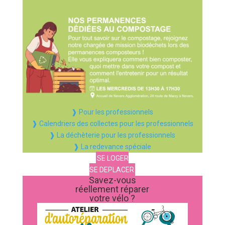
❱ Pour les professionnels
❱ Calendriers des collectes pour les professionnels
❱ La déchèterie pour les professionnels
❱ La redevance spéciale
SE LOGER
SE DEPLACER
Savez-vous
réellement réparer
votre vélo ?