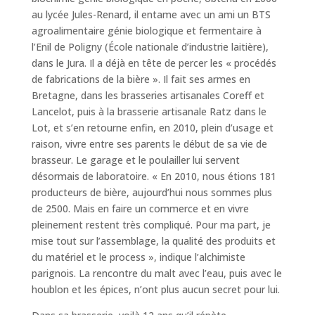
au lycée Jules-Renard, il entame avec un ami un BTS
agroalimentaire génie biologique et fermentaire à
l’Enil de Poligny (École nationale d’industrie laitière),
dans le Jura. Il a déjà en tête de percer les « procédés
de fabrications de la bière ». Il fait ses armes en
Bretagne, dans les brasseries artisanales Coreff et
Lancelot, puis à la brasserie artisanale Ratz dans le
Lot, et s’en retourne enfin, en 2010, plein d’usage et
raison, vivre entre ses parents le début de sa vie de
brasseur. Le garage et le poulailler lui servent
désormais de laboratoire. « En 2010, nous étions 181
producteurs de bière, aujourd’hui nous sommes plus
de 2500. Mais en faire un commerce et en vivre
pleinement restent très compliqué. Pour ma part, je
mise tout sur l’assemblage, la qualité des produits et
du matériel et le process », indique l’alchimiste
parignois. La rencontre du malt avec l’eau, puis avec le
houblon et les épices, n’ont plus aucun secret pour lui.