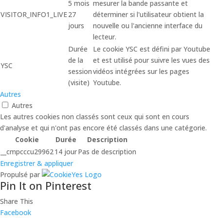
5 mois
mesurer la bande passante et
VISITOR_INFO1_LIVE
27
déterminer si l'utilisateur obtient la
jours
nouvelle ou l'ancienne interface du
lecteur.
Durée
Le cookie YSC est défini par Youtube
de la
et est utilisé pour suivre les vues des
YSC
session
vidéos intégrées sur les pages
(visite)
Youtube.
Autres
Autres
Les autres cookies non classés sont ceux qui sont en cours
d'analyse et qui n'ont pas encore été classés dans une catégorie.
Cookie
Durée
Description
__cmpcccu29962
14 jour
Pas de description
Enregistrer & appliquer
Propulsé par
Pin It on Pinterest
Share This
Facebook