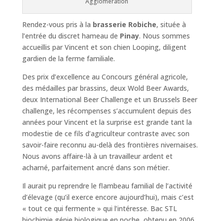
Agglomération
Rendez-vous pris à la
brasserie Robiche
, située à
l’entrée du discret hameau de
Pinay
. Nous sommes
accueillis par Vincent et son chien Looping, diligent
gardien de la ferme familiale.
Des prix d’excellence au Concours général agricole,
des médailles par brassins, deux Wold Beer Awards,
deux International Beer Challenge et un Brussels Beer
challenge, les récompenses s’accumulent depuis des
années pour Vincent et la surprise est grande tant la
modestie de ce fils d’agriculteur contraste avec son
savoir-faire reconnu au-delà des frontières nivernaises.
Nous avons affaire-là à un travailleur ardent et
acharné, parfaitement ancré dans son métier.
Il aurait pu reprendre le flambeau familial de l’activité
d’élevage (qu’il exerce encore aujourd’hui), mais c’est
« tout ce qui fermente » qui l’intéresse. Bac STL
biochimie génie biologique en poche, obtenu en 2006