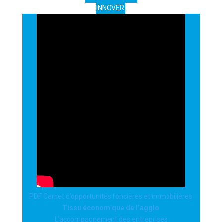
INNOVER
PDF Carnet d’opportunités foncières et immobilières
Tissu économique de l’agglo
L’accompagnement des entreprises