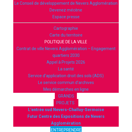
Le Conseil de développement de Nevers Agglomération
Devenez mécène
Espace presse
Cartographie
Carte du territoire
POLITIQUE DE LA VILLE
Contrat de ville Nevers Agglomération – Engagement
quartiers 2030
Appel à Projets 2026
La santé
Service d’application droit des sols (ADS)
Le service commun d’archives
Mes démarches en ligne
GRANDS
PROJETS
L’entrée sud Nevers-Challuy-Sermoise
Futur Centre des Expositions de Nevers
Agglomération
ENTREPRENDRE