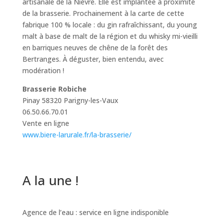
artisanale de la Nièvre. Elle est implantée à proximité
de la brasserie. Prochainement à la carte de cette
fabrique 100 % locale : du gin rafraîchissant, du young
malt à base de malt de la région et du whisky mi-vieilli
en barriques neuves de chêne de la forêt des
Bertranges. À déguster, bien entendu, avec
modération !
Brasserie Robiche
Pinay 58320 Parigny-les-Vaux
06.50.66.70.01
Vente en ligne
www.biere-larurale.fr/la-brasserie/
A la une !
Agence de l’eau : service en ligne indisponible