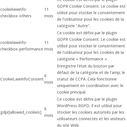
GDPR Cookie Consent. Le cookie est
cookielawinfo-
11
utilisé pour stocker le consentement
checkbox-others
mois
de l'utilisateur pour les cookies de la
catégorie "Autre".
Ce cookie est défini par le plugin
GDPR Cookie Consent. Le cookie est
cookielawinfo-
11
utilisé pour stocker le consentement
checkbox-performance
mois
de l'utilisateur pour les cookies de la
catégorie « Performance ».
Enregistre l'état du bouton par
défaut de la catégorie et de l'amp; le
6
CookieLawInfoConsent
statut de CCPA. Cela fonctionne
mois
uniquement en coordination avec le
cookie principal.
Ce cookie est défini par le plugin
WordPress RGPD. Il est utilisé pour
6
gdpr[allowed_cookies]
stocker les cookies autorisés par les
mois
utilisateurs connectés et les visiteurs
du site Web.