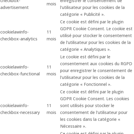
checkbox-
enregistrer le consentement de
mois
advertisement
l'utilisateur pour les cookies de la
catégorie « Publicité ».
Ce cookie est défini par le plugin
GDPR Cookie Consent. Le cookie est
cookielawinfo-
11
utilisé pour stocker le consentement
checkbox-analytics
mois
de l'utilisateur pour les cookies de la
catégorie « Analytiques ».
Le cookie est défini par le
consentement aux cookies du RGPD
cookielawinfo-
11
pour enregistrer le consentement de
checkbox-functional
mois
l'utilisateur pour les cookies de la
catégorie « Fonctionnel ».
Ce cookie est défini par le plugin
GDPR Cookie Consent. Les cookies
cookielawinfo-
11
sont utilisés pour stocker le
checkbox-necessary
mois
consentement de l'utilisateur pour
les cookies dans la catégorie «
Nécessaire ».
Ce cookie est défini par le plugin