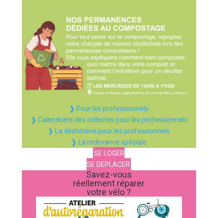
❱ Pour les professionnels
❱ Calendriers des collectes pour les professionnels
❱ La déchèterie pour les professionnels
❱ La redevance spéciale
SE LOGER
SE DEPLACER
Savez-vous
réellement réparer
votre vélo ?