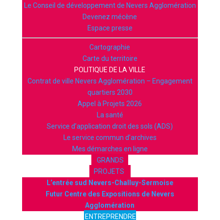
Le Conseil de développement de Nevers Agglomération
Devenez mécène
Espace presse
Cartographie
Carte du territoire
POLITIQUE DE LA VILLE
Contrat de ville Nevers Agglomération – Engagement
quartiers 2030
Appel à Projets 2026
La santé
Service d’application droit des sols (ADS)
Le service commun d’archives
Mes démarches en ligne
GRANDS
PROJETS
L’entrée sud Nevers-Challuy-Sermoise
Futur Centre des Expositions de Nevers
Agglomération
ENTREPRENDRE