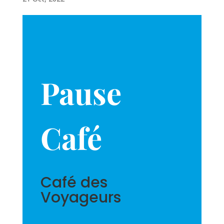
Pause
Café
Café des
Voyageurs