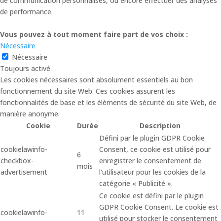
de communication personnalisés, ou encore effectuer des analyses
de performance.
Vous pouvez à tout moment faire part de vos choix :
Nécessaire
Nécessaire
Toujours activé
Les cookies nécessaires sont absolument essentiels au bon
fonctionnement du site Web. Ces cookies assurent les
fonctionnalités de base et les éléments de sécurité du site Web, de
manière anonyme.
Cookie
Durée
Description
Défini par le plugin GDPR Cookie
cookielawinfo-
Consent, ce cookie est utilisé pour
6
checkbox-
enregistrer le consentement de
mois
advertisement
l'utilisateur pour les cookies de la
catégorie « Publicité ».
Ce cookie est défini par le plugin
GDPR Cookie Consent. Le cookie est
cookielawinfo-
11
utilisé pour stocker le consentement