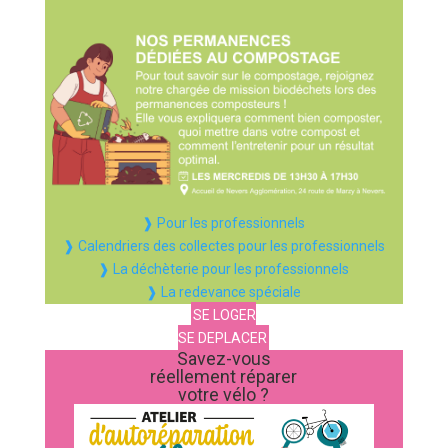
❱ Pour les professionnels
❱ Calendriers des collectes pour les professionnels
❱ La déchèterie pour les professionnels
❱ La redevance spéciale
SE LOGER
SE DEPLACER
Savez-vous
réellement réparer
votre vélo ?