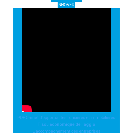
INNOVER
PDF Carnet d’opportunités foncières et immobilières
Tissu économique de l’agglo
L’accompagnement des entreprises