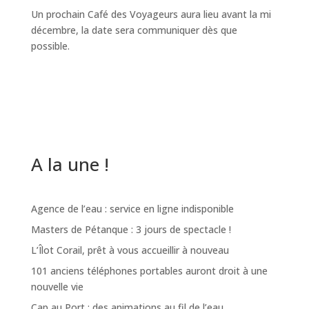
Un prochain Café des Voyageurs aura lieu avant la mi
décembre, la date sera communiquer dès que
possible.
A la une !
Agence de l’eau : service en ligne indisponible
Masters de Pétanque : 3 jours de spectacle !
L’Îlot Corail, prêt à vous accueillir à nouveau
101 anciens téléphones portables auront droit à une
nouvelle vie
Cap au Port : des animations au fil de l’eau