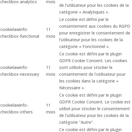
checkbox-analytics
mois
de l'utilisateur pour les cookies de la
catégorie « Analytiques ».
Le cookie est défini par le
consentement aux cookies du RGPD
cookielawinfo-
11
pour enregistrer le consentement de
checkbox-functional
mois
l'utilisateur pour les cookies de la
catégorie « Fonctionnel ».
Ce cookie est défini par le plugin
GDPR Cookie Consent. Les cookies
cookielawinfo-
11
sont utilisés pour stocker le
checkbox-necessary
mois
consentement de l'utilisateur pour
les cookies dans la catégorie «
Nécessaire ».
Ce cookie est défini par le plugin
GDPR Cookie Consent. Le cookie est
cookielawinfo-
11
utilisé pour stocker le consentement
checkbox-others
mois
de l'utilisateur pour les cookies de la
catégorie "Autre".
Ce cookie est défini par le plugin