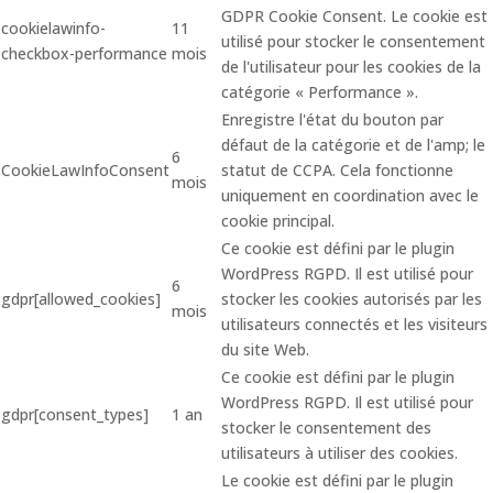
GDPR Cookie Consent. Le cookie est
cookielawinfo-
11
utilisé pour stocker le consentement
checkbox-performance
mois
de l'utilisateur pour les cookies de la
catégorie « Performance ».
Enregistre l'état du bouton par
défaut de la catégorie et de l'amp; le
6
CookieLawInfoConsent
statut de CCPA. Cela fonctionne
mois
uniquement en coordination avec le
cookie principal.
Ce cookie est défini par le plugin
WordPress RGPD. Il est utilisé pour
6
gdpr[allowed_cookies]
stocker les cookies autorisés par les
mois
utilisateurs connectés et les visiteurs
du site Web.
Ce cookie est défini par le plugin
WordPress RGPD. Il est utilisé pour
gdpr[consent_types]
1 an
stocker le consentement des
utilisateurs à utiliser des cookies.
Le cookie est défini par le plugin